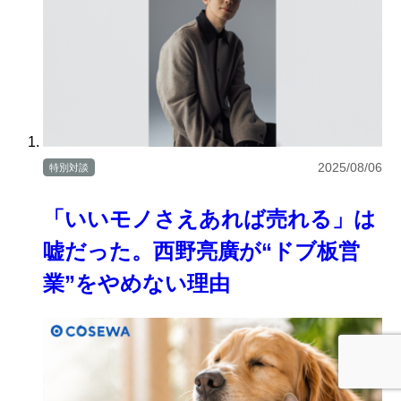
2025/08/06
特別対談
「いいモノさえあれば売れる」は
嘘だった。西野亮廣が“ドブ板営
業”をやめない理由