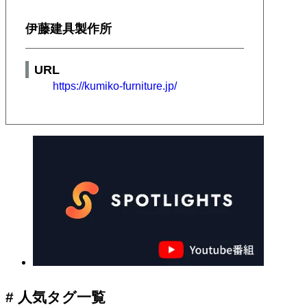
伊藤建具製作所
URL
https://kumiko-furniture.jp/
# 人気タグ一覧