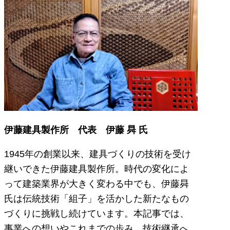
伊藤建具製作所 代表 伊藤 曻 氏
1945年の創業以来、建具づくりの技術を受け
継いできた伊藤建具製作所。時代の変化によ
って建築業界が大きく変わる中でも、伊藤曻
氏は伝統技術「組子」を活かした新たなもの
づくりに挑戦し続けています。本記事では、
事業への想いやこれまでの歩み、技術継承へ