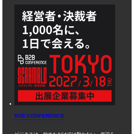
B2B CONFERENCE
ビジネスは、始めただけでは動かない。仮説を