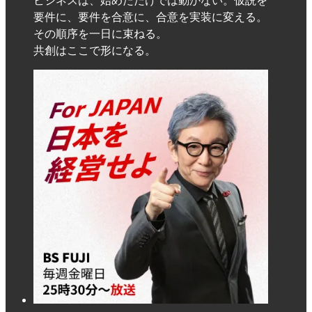
要件に、要件を合意に、合意を実装に変える。
その順序を一日に束ねる。
共創はここで形になる。