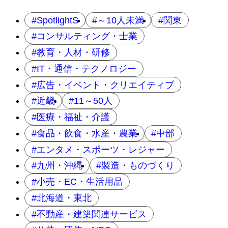
SpotlightS
～10人未満
関東
コンサルティング・士業
教育・人材・研修
IT・通信・テクノロジー
広告・イベント・クリエイティブ
近畿
11～50人
医療・福祉・介護
食品・飲食・水産・農業
中部
エンタメ・スポーツ・レジャー
九州・沖縄
製造・ものづくり
小売・EC・生活用品
北海道・東北
不動産・建築関連サービス