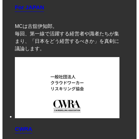
For JAPAN
MCは古舘伊知郎。
毎回、第一線で活躍する経営者や識者たちが集
まり、「日本をどう経営するべきか」を真剣に
議論します。
CWRA