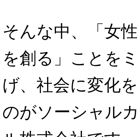
そんな中、「女
を創る」ことを
げ、社会に変化
のがソーシャル