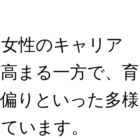
る女性のキャリア
が高まる一方で、育
的偏りといった多様
しています。