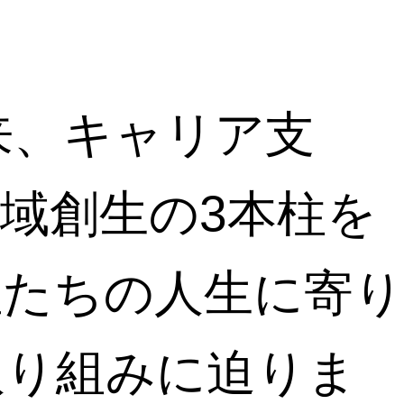
。
以来、キャリア支
域創生の3本柱を
性たちの人生に寄り
取り組みに迫りま