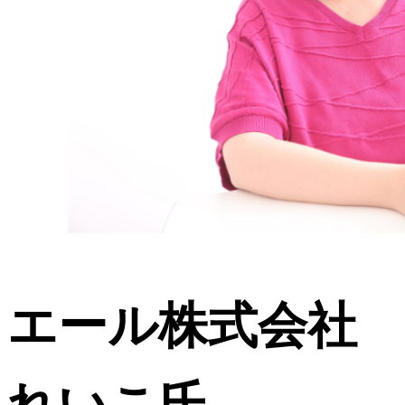
エール株式会社
れいこ氏