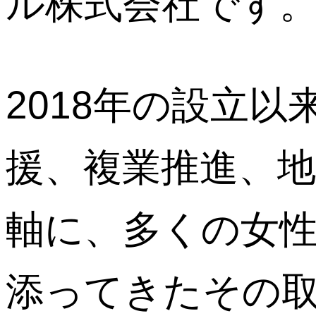
ル株式会社です
2018年の設立
援、複業推進、地
軸に、多くの女
添ってきたその