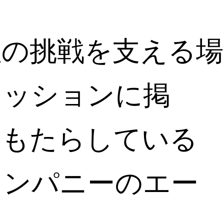
性の挑戦を支える場
ミッションに掲
をもたらしている
カンパニーのエー