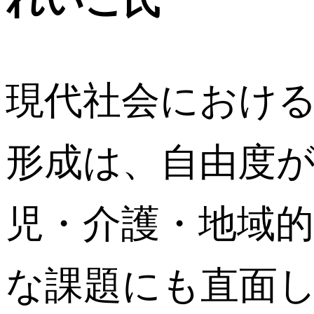
現代社会におけ
形成は、自由度
児・介護・地域
な課題にも直面