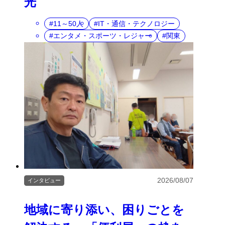
光
11～50人
IT・通信・テクノロジー
エンタメ・スポーツ・レジャー
関東
2026/08/07
インタビュー
地域に寄り添い、困りごとを