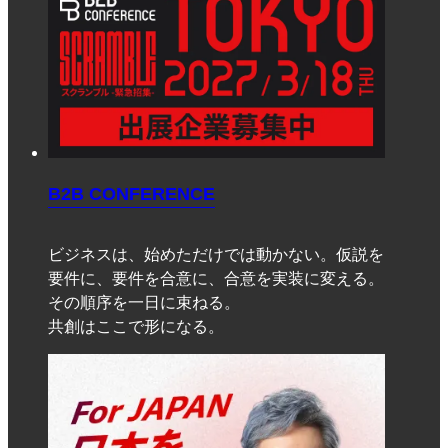
B2B CONFERENCE
ビジネスは、始めただけでは動かない。仮説を
要件に、要件を合意に、合意を実装に変える。
その順序を一日に束ねる。
共創はここで形になる。