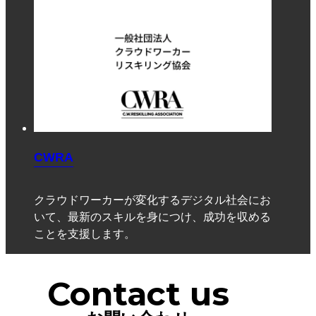
CWRA
クラウドワーカーが変化するデジタル社会にお
いて、最新のスキルを身につけ、成功を収める
ことを支援します。
Contact us