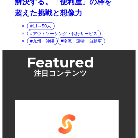
解決する。「便利屋」の枠を
超えた挑戦と想像力
11～50人
アウトソーシング・代行サービス
九州・沖縄
物流・運輸・自動車
Featured
注目コンテンツ