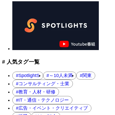
# 人気タグ一覧
SpotlightS
～10人未満
関東
コンサルティング・士業
教育・人材・研修
IT・通信・テクノロジー
広告・イベント・クリエイティブ