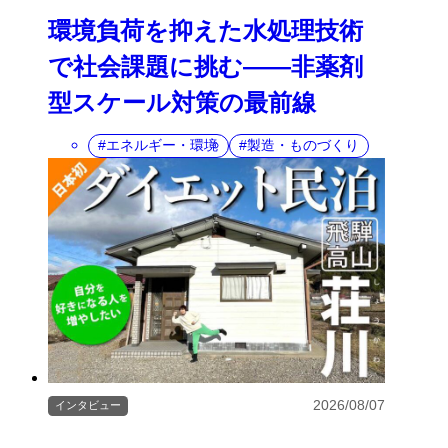
環境負荷を抑えた水処理技術
で社会課題に挑む――非薬剤
型スケール対策の最前線
エネルギー・環境
製造・ものづくり
2026/08/07
インタビュー