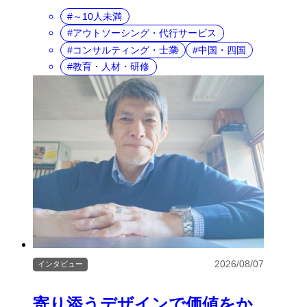
～10人未満
アウトソーシング・代行サービス
コンサルティング・士業
中国・四国
教育・人材・研修
2026/08/07
インタビュー
寄り添うデザインで価値をか