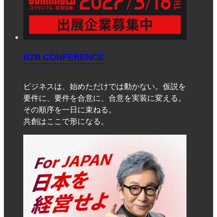
B2B CONFERENCE
ビジネスは、始めただけでは動かない。仮説を
要件に、要件を合意に、合意を実装に変える。
その順序を一日に束ねる。
共創はここで形になる。