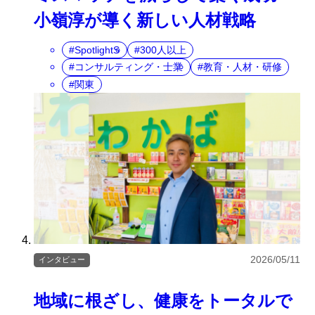
小嶺淳が導く新しい人材戦略
SpotlightS
300人以上
コンサルティング・士業
教育・人材・研修
関東
2026/05/11
インタビュー
地域に根ざし、健康をトータルで