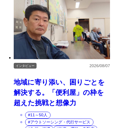
2026/08/07
インタビュー
地域に寄り添い、困りごとを
解決する。「便利屋」の枠を
超えた挑戦と想像力
11～50人
アウトソーシング・代行サービス