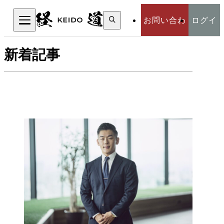
検
お問い合わ
ログイ
索:
検索
新着記事
せ
ン