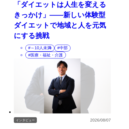
「ダイエットは人生を変える
きっかけ」――新しい体験型
ダイエットで地域と人を元気
にする挑戦
～10人未満
中部
医療・福祉・介護
2026/08/07
インタビュー