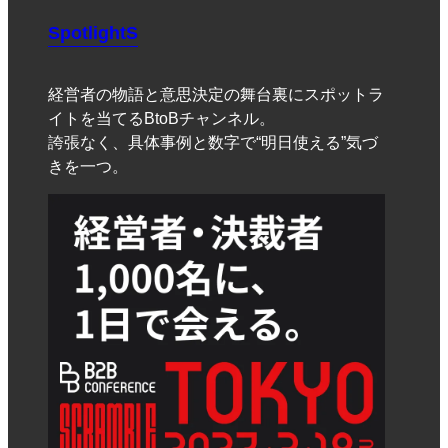
SpotlightS
経営者の物語と意思決定の舞台裏にスポットラ
イトを当てるBtoBチャンネル。
誇張なく、具体事例と数字で“明日使える”気づ
きを一つ。