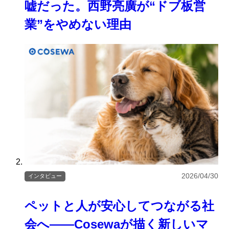
嘘だった。西野亮廣が“ドブ板営
業”をやめない理由
2026/04/30
インタビュー
ペットと人が安心してつながる社
会へ――Cosewaが描く新しいマ