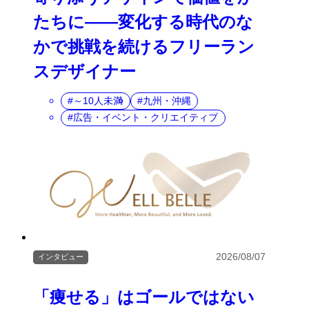
たちに――変化する時代のな
かで挑戦を続けるフリーラン
スデザイナー
～10人未満
九州・沖縄
広告・イベント・クリエイティブ
2026/08/07
インタビュー
「痩せる」はゴールではない