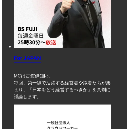
For JAPAN
MCは古舘伊知郎。
毎回、第一線で活躍する経営者や識者たちが集
まり、「日本をどう経営するべきか」を真剣に
議論します。