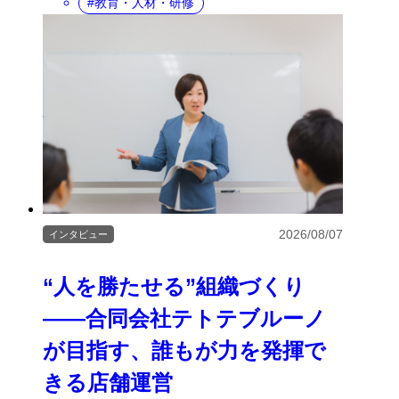
教育・人材・研修
2026/08/07
インタビュー
“人を勝たせる”組織づくり
――合同会社テトテブルーノ
が目指す、誰もが力を発揮で
きる店舗運営