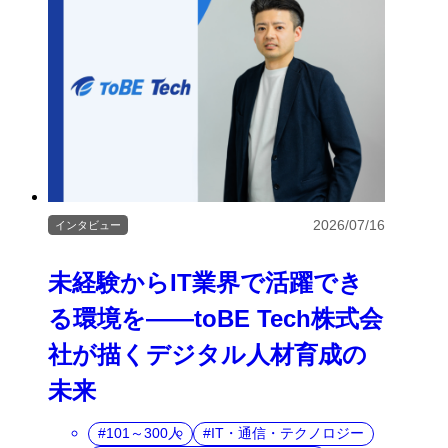
2026/07/16
インタビュー
未経験からIT業界で活躍でき
る環境を――toBE Tech株式会
社が描くデジタル人材育成の
未来
101～300人
IT・通信・テクノロジー