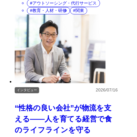
アウトソーシング・代行サービス
教育・人材・研修
関東
2026/07/16
インタビュー
“性格の良い会社”が物流を支
える――人を育てる経営で食
のライフラインを守る