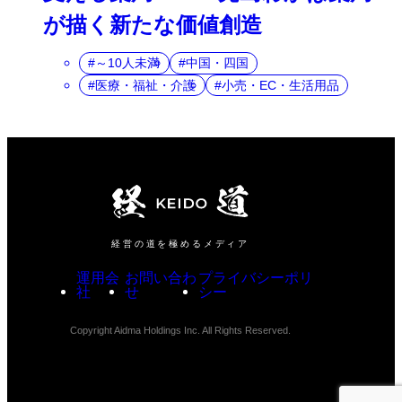
が描く新たな価値創造
～10人未満
中国・四国
医療・福祉・介護
小売・EC・生活用品
経営の道を極めるメディア
運用会
お問い合わ
プライバシーポリ
社
せ
シー
Copyright Aidma Holdings Inc. All Rights Reserved.