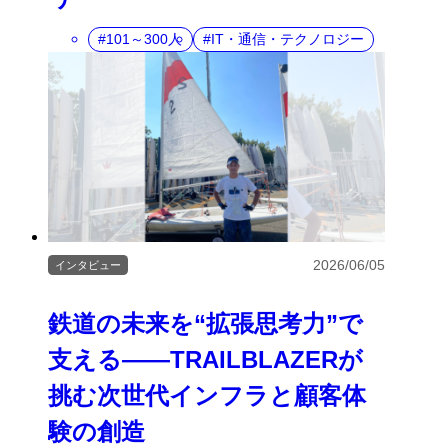
101～300人
IT・通信・テクノロジー
2026/06/05
インタビュー
鉄道の未来を“拡張思考力”で
支える――TRAILBLAZERが
挑む次世代インフラと顧客体
験の創造