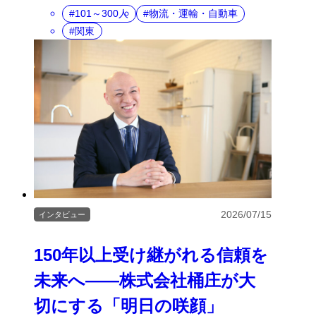
101～300人
物流・運輸・自動車
関東
2026/07/15
インタビュー
150年以上受け継がれる信頼を
未来へ――株式会社桶庄が大
切にする「明日の咲顔」