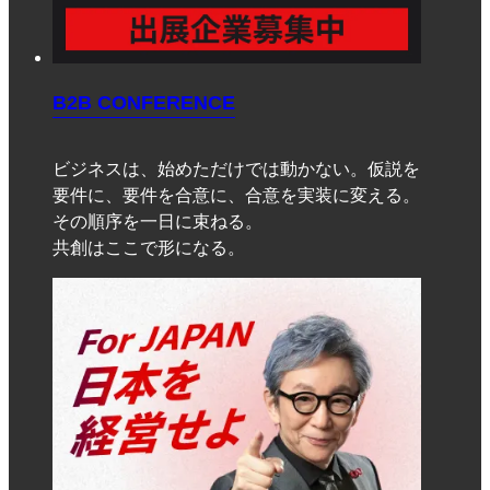
B2B CONFERENCE
ビジネスは、始めただけでは動かない。仮説を
要件に、要件を合意に、合意を実装に変える。
その順序を一日に束ねる。
共創はここで形になる。