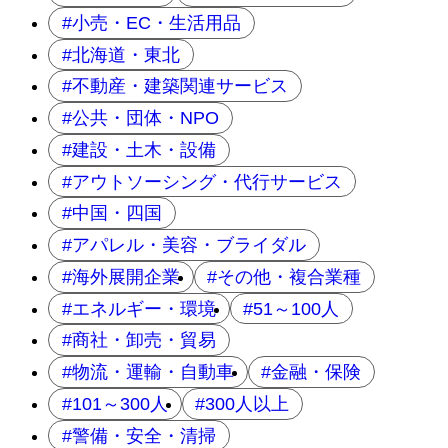
小売・EC・生活用品
北海道・東北
不動産・建築関連サービス
公共・団体・NPO
建設・土木・設備
アウトソーシング・代行サービス
中国・四国
アパレル・美容・ブライダル
海外展開企業
その他・複合業種
エネルギー・環境
51～100人
商社・卸売・貿易
物流・運輸・自動車
金融・保険
101～300人
300人以上
警備・安全・清掃