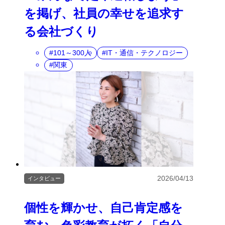
を掲げ、社員の幸せを追求す
る会社づくり
101～300人
IT・通信・テクノロジー
関東
2026/04/13
インタビュー
個性を輝かせ、自己肯定感を