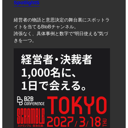
SpotlightS
経営者の物語と意思決定の舞台裏にスポットラ
イトを当てるBtoBチャンネル。
誇張なく、具体事例と数字で“明日使える”気づ
きを一つ。