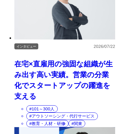
2026/07/22
インタビュー
在宅×直雇用の強固な組織が生
み出す高い実績。営業の分業
化でスタートアップの躍進を
支える
101～300人
アウトソーシング・代行サービス
教育・人材・研修
関東