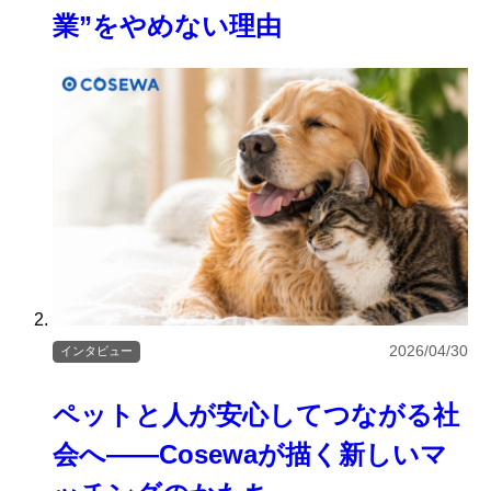
業”をやめない理由
2026/04/30
インタビュー
ペットと人が安心してつながる社
会へ――Cosewaが描く新しいマ