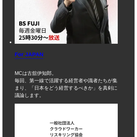
For JAPAN
MCは古舘伊知郎。
毎回、第一線で活躍する経営者や識者たちが集
まり、「日本をどう経営するべきか」を真剣に
議論します。