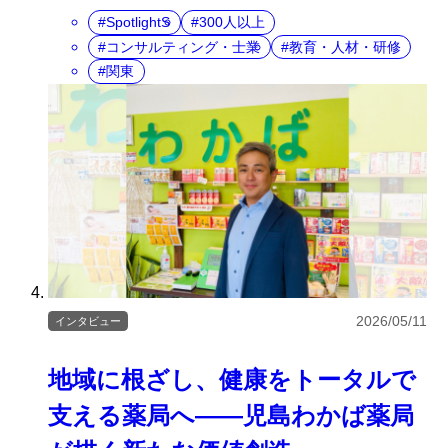
SpotlightS
300人以上
コンサルティング・士業
教育・人材・研修
関東
2026/05/11
インタビュー
地域に根ざし、健康をトータルで
支える薬局へ――児島わかば薬局