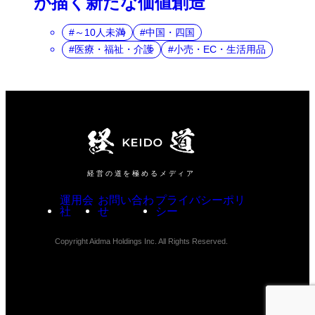
が描く新たな価値創造
～10人未満
中国・四国
医療・福祉・介護
小売・EC・生活用品
経営の道を極めるメディア
運用会
お問い合わ
プライバシーポリ
社
せ
シー
Copyright Aidma Holdings Inc. All Rights Reserved.