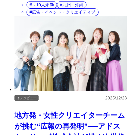
～10人未満
九州・沖縄
広告・イベント・クリエイティブ
2025/12/23
インタビュー
地方発・女性クリエイターチーム
が挑む“広報の再発明”──アドス