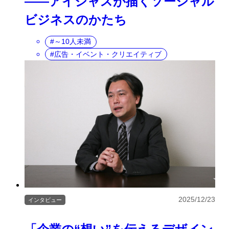
――アイシャスが描くソーシャル
ビジネスのかたち
～10人未満
広告・イベント・クリエイティブ
2025/12/23
インタビュー