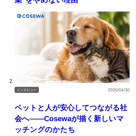
2026/04/30
インタビュー
ペットと人が安心してつながる社
会へ――Cosewaが描く新しいマ
ッチングのかたち