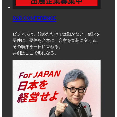
B2B CONFERENCE
ビジネスは、始めただけでは動かない。仮説を
要件に、要件を合意に、合意を実装に変える。
その順序を一日に束ねる。
共創はここで形になる。