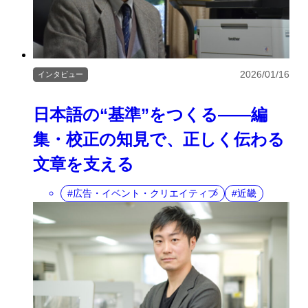
2026/01/16
インタビュー
日本語の“基準”をつくる——編
集・校正の知見で、正しく伝わる
文章を支える
広告・イベント・クリエイティブ
近畿