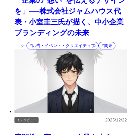
「企業の“想い”を伝えるデザイン
を」──株式会社ジャムハウス代
表・小室圭三氏が描く、中小企業
ブランディングの未来
広告・イベント・クリエイティブ
関東
2025/12/22
インタビュー