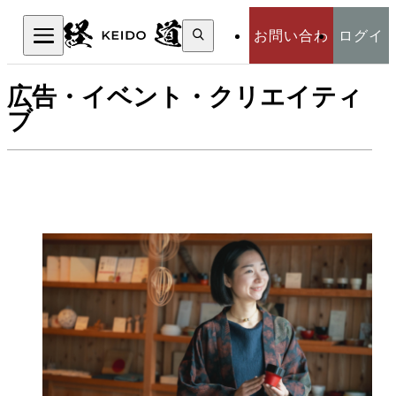
検
お問い合わ
ログイ
索:
検索
広告・イベント・クリエイティ
せ
ン
ブ