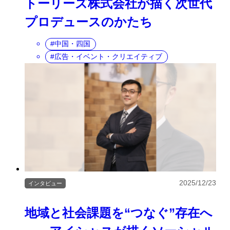
トーリーズ株式会社が描く次世代
プロデュースのかたち
中国・四国
広告・イベント・クリエイティブ
2025/12/23
インタビュー
地域と社会課題を“つなぐ”存在へ