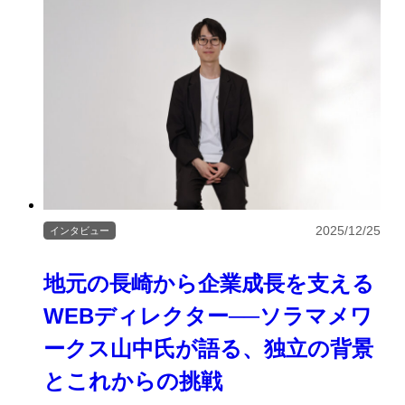
2025/12/25
インタビュー
地元の長崎から企業成長を支える
WEBディレクター──ソラマメワ
ークス山中氏が語る、独立の背景
とこれからの挑戦