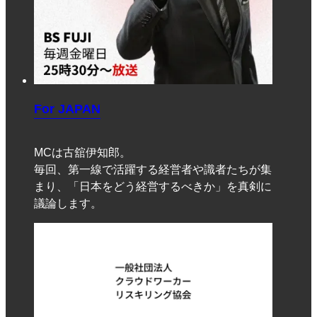
For JAPAN
MCは古舘伊知郎。
毎回、第一線で活躍する経営者や識者たちが集
まり、「日本をどう経営するべきか」を真剣に
議論します。