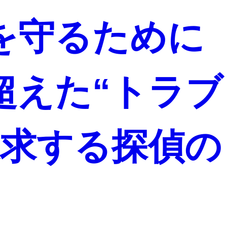
を守るために
超えた“トラブ
追求する探偵の