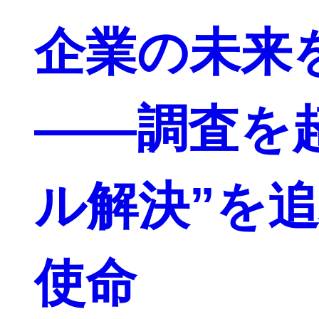
企業の未来
――調査を
ル解決”を
使命