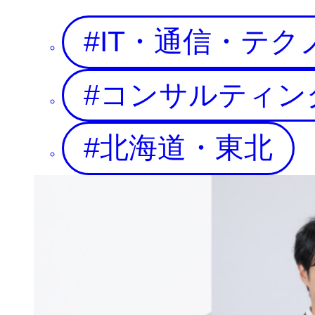
IT・通信・テク
コンサルティン
北海道・東北