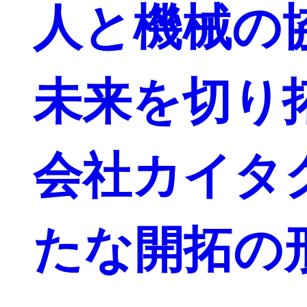
人と機械の
未来を切り
会社カイタ
たな開拓の