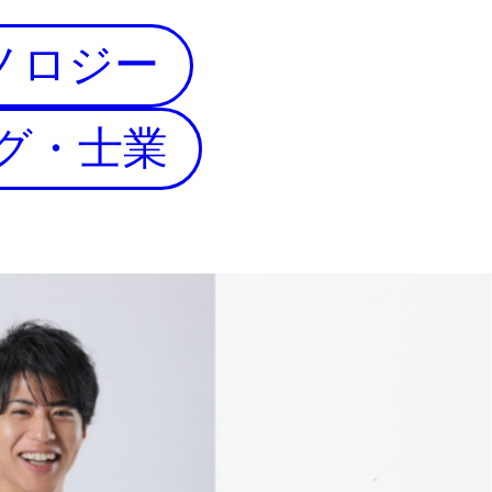
ノロジー
グ・士業