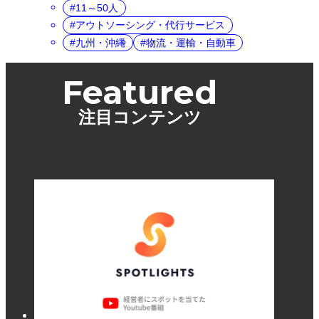
11～50人
アウトソーシング・代行サービス
九州・沖縄
物流・運輸・自動車
Featured
注目コンテンツ