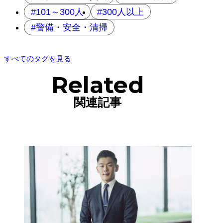
101～300人
300人以上
警備・安全・清掃
すべてのタグを見る
Related
関連記事