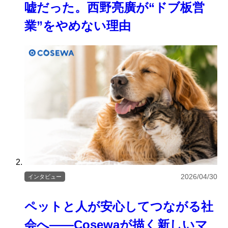
嘘だった。西野亮廣が“ドブ板営
業”をやめない理由
2026/04/30
インタビュー
ペットと人が安心してつながる社
会へ――Cosewaが描く新しいマ