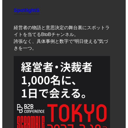
SpotlightS
経営者の物語と意思決定の舞台裏にスポットラ
イトを当てるBtoBチャンネル。
誇張なく、具体事例と数字で“明日使える”気づ
きを一つ。