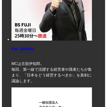
For JAPAN
MCは古舘伊知郎。
毎回、第一線で活躍する経営者や識者たちが集
まり、「日本をどう経営するべきか」を真剣に
議論します。