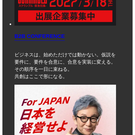
B2B CONFERENCE
ビジネスは、始めただけでは動かない。仮説を
要件に、要件を合意に、合意を実装に変える。
その順序を一日に束ねる。
共創はここで形になる。