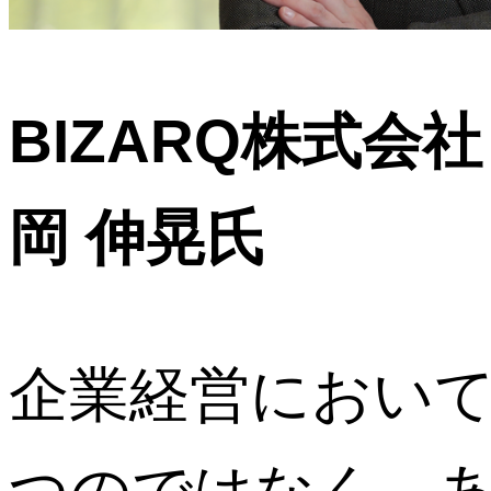
BIZARQ株式会
岡 伸晃氏
企業経営におい