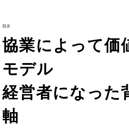
目次
協業によって価
モデル
経営者になった
軸