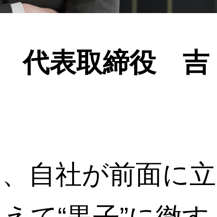
社 代表取締役 吉
て、自社が前面に立