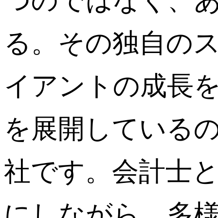
つのではなく、あ
る。その独自の
イアントの成長
を展開しているのが
社です。会計士
にしながら、多