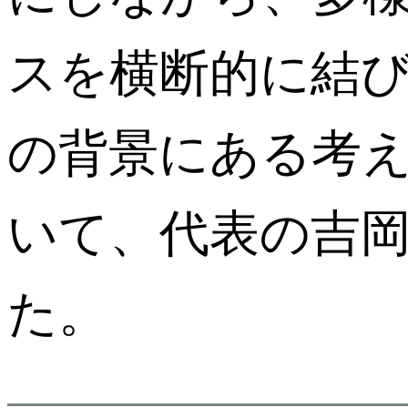
スを横断的に結
の背景にある考
いて、代表の吉
た。