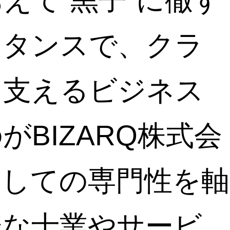
えて“黒子”に徹す
スタンスで、クラ
を支えるビジネス
BIZARQ株式会
としての専門性を軸
様な士業やサービ