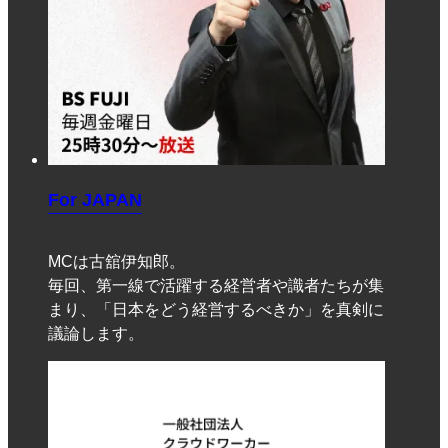
For JAPAN
MCは古舘伊知郎。
毎回、第一線で活躍する経営者や識者たちが集
まり、「日本をどう経営するべきか」を真剣に
議論します。