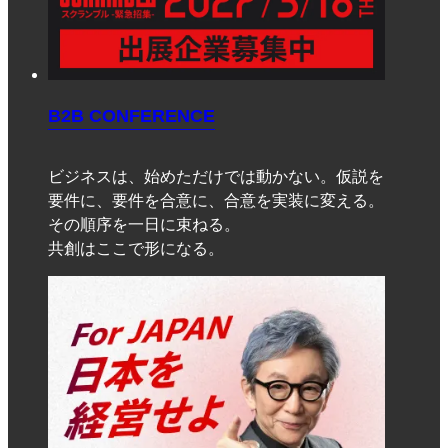
B2B CONFERENCE
ビジネスは、始めただけでは動かない。仮説を
要件に、要件を合意に、合意を実装に変える。
その順序を一日に束ねる。
共創はここで形になる。