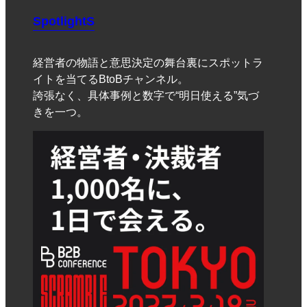
SpotlightS
経営者の物語と意思決定の舞台裏にスポットラ
イトを当てるBtoBチャンネル。
誇張なく、具体事例と数字で“明日使える”気づ
きを一つ。