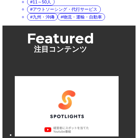
11～50人
アウトソーシング・代行サービス
九州・沖縄
物流・運輸・自動車
Featured
注目コンテンツ