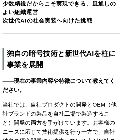
少数精鋭だからこそ実現できる、風通しの
よい組織運営
次世代AIの社会実装へ向けた挑戦
独自の暗号技術と新世代AIを柱に
事業を展開
――現在の事業内容や特徴について教えてく
ださい。
当社では、自社プロダクトの開発とOEM（他
社ブランドの製品を自社工場で製造するこ
と）開発の両方を手がけています。お客様の
ニーズに応じて技術提供を行う一方で、自社