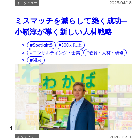
2025/04/18
インタビュー
ミスマッチを減らして築く成功─
小嶺淳が導く新しい人材戦略
SpotlightS
300人以上
コンサルティング・士業
教育・人材・研修
関東
2026/05/11
インタビュー