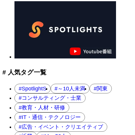
# 人気タグ一覧
SpotlightS
～10人未満
関東
コンサルティング・士業
教育・人材・研修
IT・通信・テクノロジー
広告・イベント・クリエイティブ