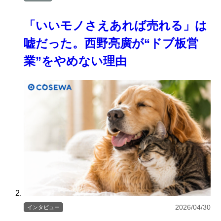
「いいモノさえあれば売れる」は
嘘だった。西野亮廣が“ドブ板営
業”をやめない理由
2026/04/30
インタビュー