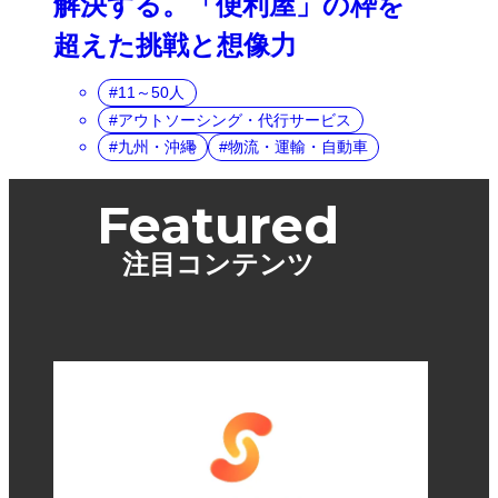
解決する。「便利屋」の枠を
超えた挑戦と想像力
11～50人
アウトソーシング・代行サービス
九州・沖縄
物流・運輸・自動車
Featured
注目コンテンツ