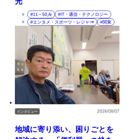
光
11～50人
IT・通信・テクノロジー
エンタメ・スポーツ・レジャー
関東
2026/08/07
インタビュー
地域に寄り添い、困りごとを