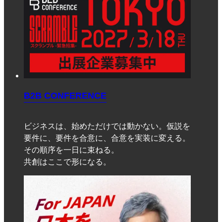
B2B CONFERENCE
ビジネスは、始めただけでは動かない。仮説を
要件に、要件を合意に、合意を実装に変える。
その順序を一日に束ねる。
共創はここで形になる。