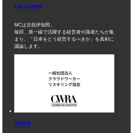
For JAPAN
MCは古舘伊知郎。
毎回、第一線で活躍する経営者や識者たちが集
まり、「日本をどう経営するべきか」を真剣に
議論します。
CWRA