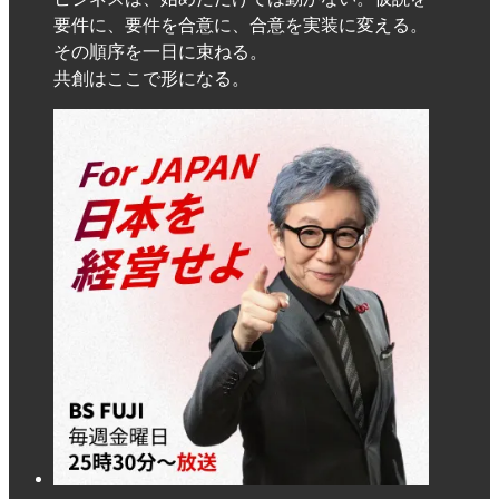
要件に、要件を合意に、合意を実装に変える。
その順序を一日に束ねる。
共創はここで形になる。