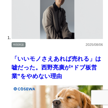
2025/08/06
特別対談
「いいモノさえあれば売れる」は
嘘だった。西野亮廣が“ドブ板営
業”をやめない理由