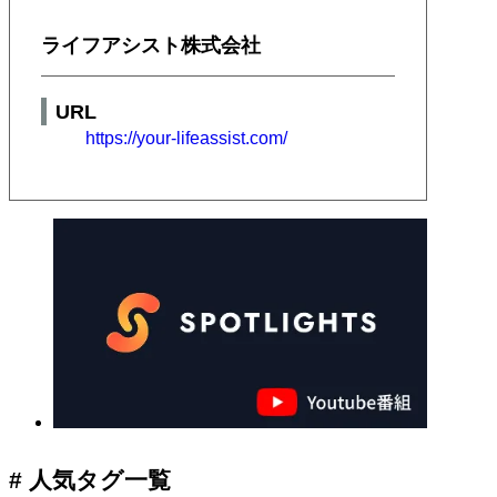
ライフアシスト株式会社
URL
https://your-lifeassist.com/
# 人気タグ一覧