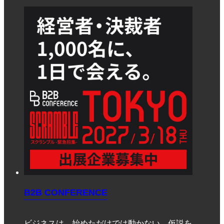
B2B CONFERENCE
ビジネスは、始めただけでは動かない。仮説を