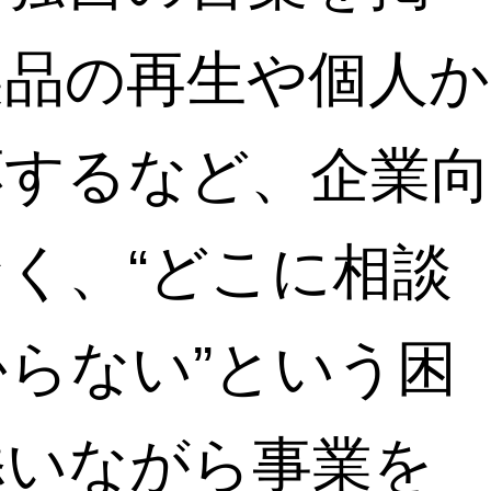
製品の再生や個人か
応するなど、企業向
く、“どこに相談
らない”という困
添いながら事業を