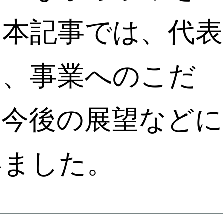
。本記事では、代表
に、事業へのこだ
、今後の展望などに
いました。