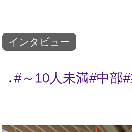
インタビュー
～10人未満
中部