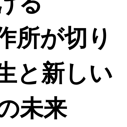
ける
製作所が切り
生と新しい
の未来