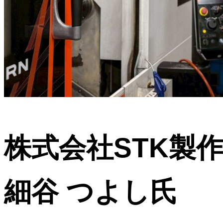
株式会社STK
細谷 つよし氏