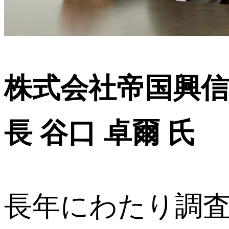
株式会社帝国興信
長 谷口 卓爾 氏
長年にわたり調