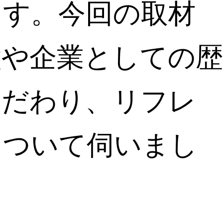
ます。今回の取材
徴や企業としての歴
こだわり、リフレ
について伺いまし