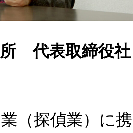
所 代表取締役社
査業（探偵業）に携