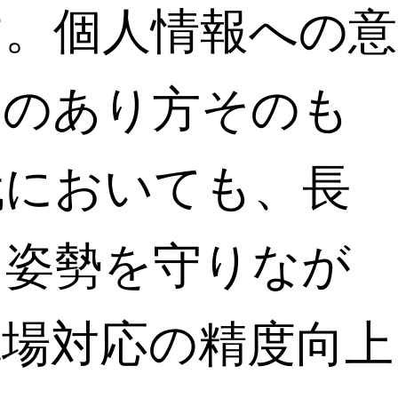
す。個人情報への意
査のあり方そのも
代においても、長
た姿勢を守りなが
現場対応の精度向上