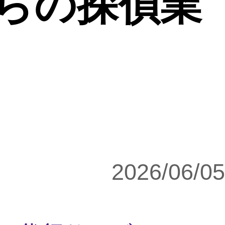
らの探偵業
2026/06/05