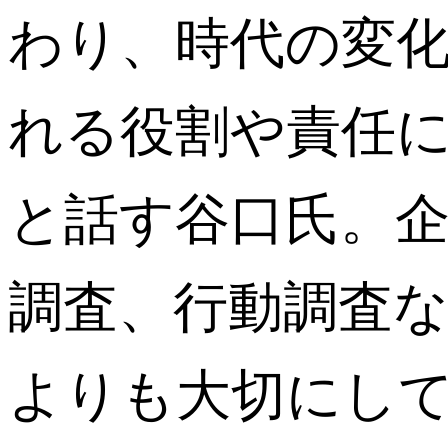
わり、時代の変
れる役割や責任
と話す谷口氏。
調査、行動調査
よりも大切にし