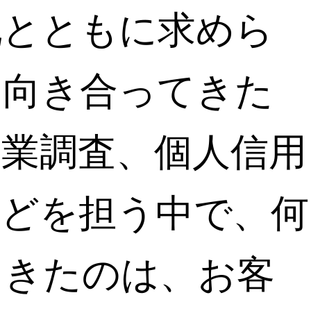
化とともに求めら
に向き合ってきた
企業調査、個人信用
などを担う中で、何
てきたのは、お客