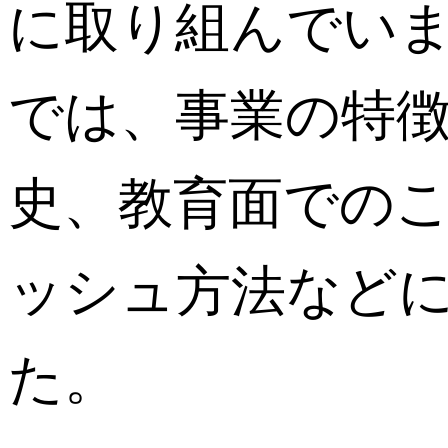
に取り組んでい
では、事業の特
史、教育面での
ッシュ方法など
た。