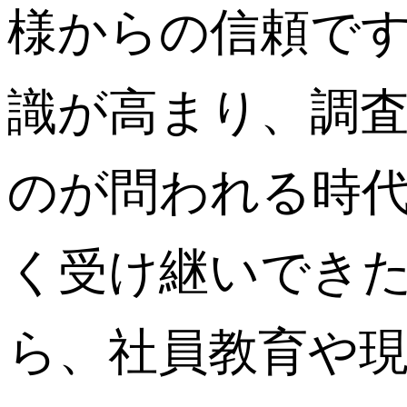
様からの信頼で
識が高まり、調
のが問われる時
く受け継いでき
ら、社員教育や