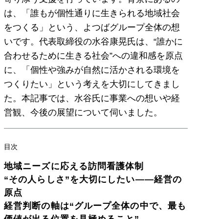
は、「誰もが個性通りに生きられる地域社会
をつくる」という、よつばグループ全体の想
いです。代表取締役の水谷康晃氏は、“誰かに
合わせるために生きる社会”への違和感を原点
に、「個性や強みが自然に活かされる環境を
つくりたい」という考えを大切にしてきまし
た。本記事では、水谷氏に事業への想いや経
営観、今後の展望について伺いました。
目次
地域ニーズに応える訪問看護体制
“その人らしさ”を大切にしたい――経営の
原点
経営判断の軸は“グループ全体の中で、最も
価値が出る位置を見極めること”