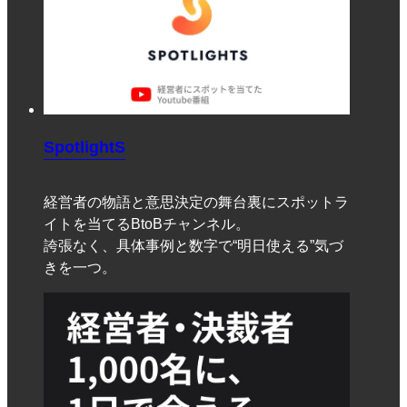
SpotlightS
経営者の物語と意思決定の舞台裏にスポットラ
イトを当てるBtoBチャンネル。
誇張なく、具体事例と数字で“明日使える”気づ
きを一つ。