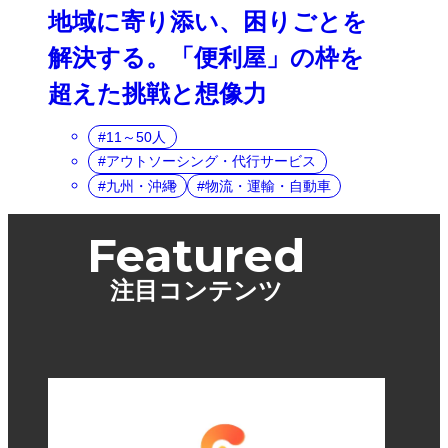
地域に寄り添い、困りごとを
解決する。「便利屋」の枠を
超えた挑戦と想像力
11～50人
アウトソーシング・代行サービス
九州・沖縄
物流・運輸・自動車
Featured
注目コンテンツ