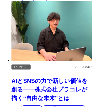
2026/08/07
インタビュー
AIとSNSの力で新しい価値を
創る――株式会社プラコレが
描く“自由な未来”とは