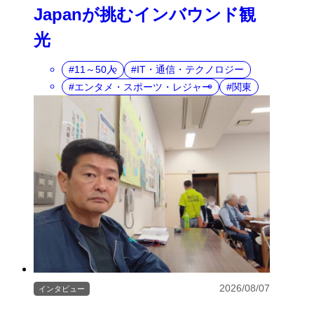
Japanが挑むインバウンド観
光
11～50人
IT・通信・テクノロジー
エンタメ・スポーツ・レジャー
関東
2026/08/07
インタビュー