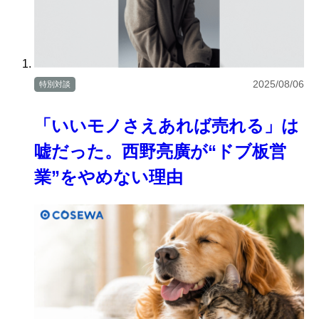
2025/08/06
特別対談
「いいモノさえあれば売れる」は
嘘だった。西野亮廣が“ドブ板営
業”をやめない理由