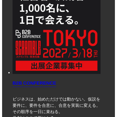
B2B CONFERENCE
ビジネスは、始めただけでは動かない。仮説を
要件に、要件を合意に、合意を実装に変える。
その順序を一日に束ねる。