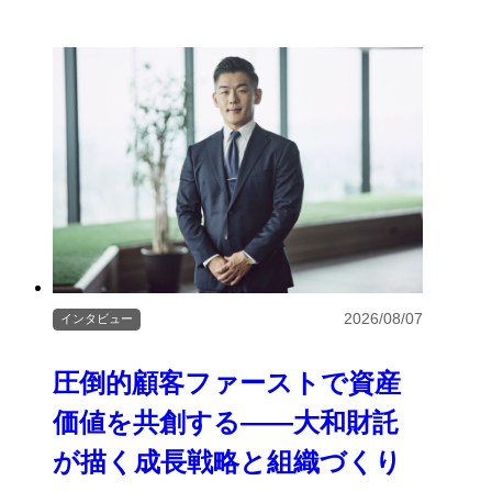
2026/08/07
インタビュー
圧倒的顧客ファーストで資産
価値を共創する――大和財託
が描く成長戦略と組織づくり