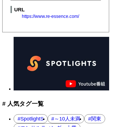
URL
https://www.re-essence.com/
# 人気タグ一覧
SpotlightS
～10人未満
関東