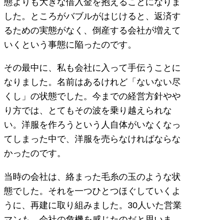
態よりも大きな借入金を抱えることになりま
した。ところがバブルがはじけると、返済す
るための実態がなく、倒産する会社が増えて
いくという事態に陥ったのです。
その最中に、私も会社に入って手伝うことに
なりました。名前はあるけれど「ないない尽
くし」の状態でした。今までの経営方針やや
り方では、とてもその波を乗り越えられな
い。洋服を作ろうという人自体がいなくなっ
てしまった中で、洋服を売らなければならな
かったのです。
当時の会社は、絡まった毛糸の玉のような状
態でした。それを一つひとつほぐしていくよ
うに、再建に取り組みました。30人いた営業
マンも、会社の危機を感じたのだと思いま