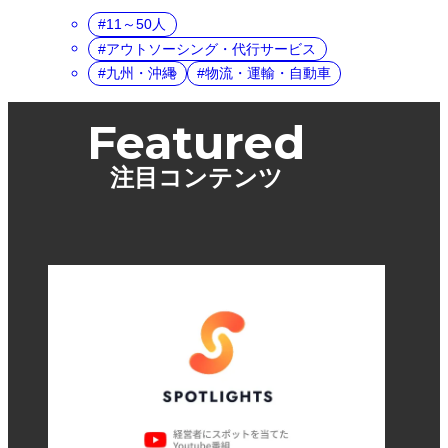
11～50人
アウトソーシング・代行サービス
九州・沖縄
物流・運輸・自動車
Featured
注目コンテンツ