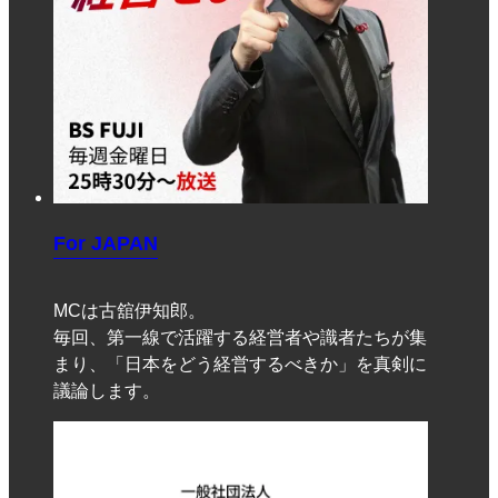
For JAPAN
MCは古舘伊知郎。
毎回、第一線で活躍する経営者や識者たちが集
まり、「日本をどう経営するべきか」を真剣に
議論します。