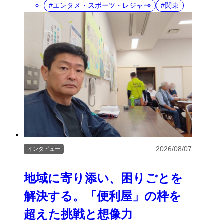
エンタメ・スポーツ・レジャー
関東
2026/08/07
インタビュー
地域に寄り添い、困りごとを
解決する。「便利屋」の枠を
超えた挑戦と想像力