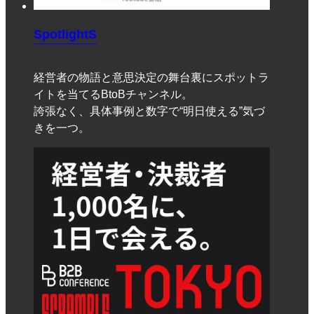
SpotlightS
経営者の物語と意思決定の舞台裏にスポットラ
イトを当てるBtoBチャンネル。
誇張なく、具体事例と数字で“明日使える”気づ
きを一つ。