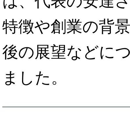
は、代表の安達
特徴や創業の背
後の展望などに
ました。