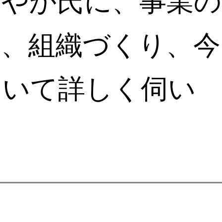
さやか氏に、事業の
景、組織づくり、今
ついて詳しく伺い