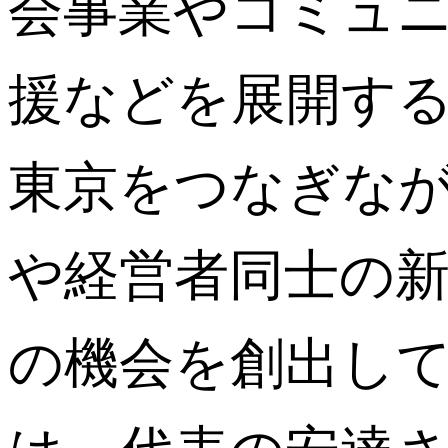
会事業やコミュニ
援などを展開す
東京をつなぎな
や経営者同士の
の機会を創出し