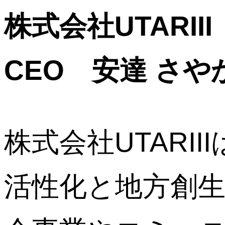
株式会社UTARII
CEO 安達 さや
株式会社UTARI
活性化と地方創