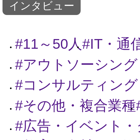
インタビュー
11～50人
IT・
アウトソーシング
コンサルティング
その他・複合業種
広告・イベント・