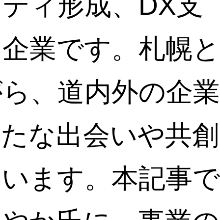
ティ形成、DX支
る企業です。札幌と
がら、道内外の企業
新たな出会いや共創
ています。本記事で