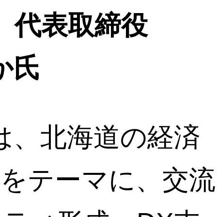
I 代表取締役
か氏
IIは、北海道の経済
生をテーマに、交流