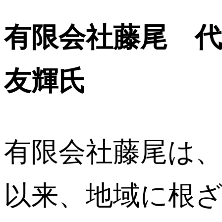
有限会社藤尾 代
友輝氏
有限会社藤尾は、
以来、地域に根