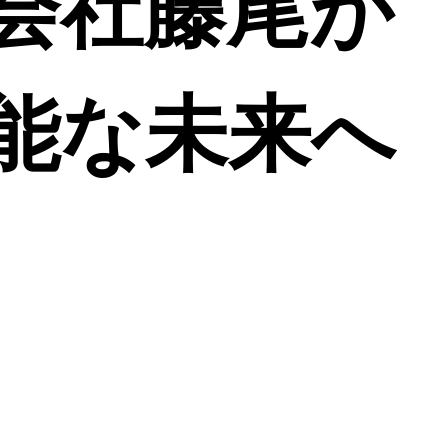
会社藤尾が
能な未来へ