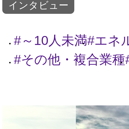
インタビュー
～10人未満
エネ
その他・複合業種