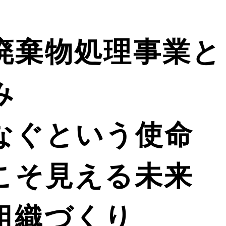
廃棄物処理事業と
み
なぐという使命
こそ見える未来
組織づくり