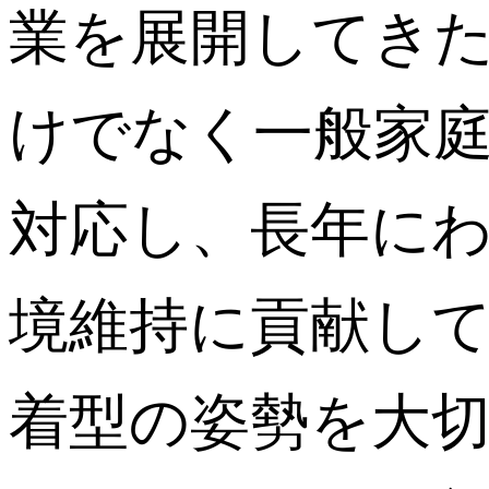
業を展開してき
けでなく一般家
対応し、長年に
境維持に貢献し
着型の姿勢を大