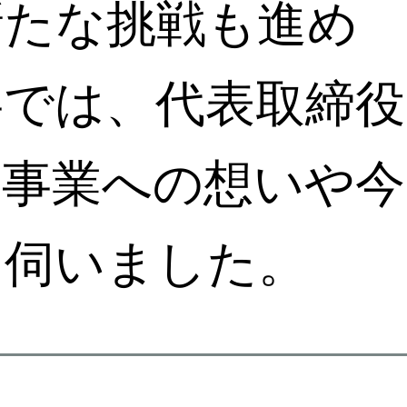
新たな挑戦も進め
事では、代表取締役
、事業への想いや今
て伺いました。