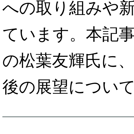
への取り組みや
ています。本記
の松葉友輝氏に
後の展望につい