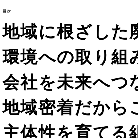
目次
地域に根ざした
環境への取り組
会社を未来へつ
地域密着だから
主体性を育てる