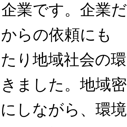
た企業です。企業だ
庭からの依頼にも
わたり地域社会の環
てきました。地域密
切にしながら、環境