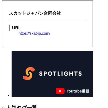
スカットジャパン合同会社
URL
https://skat-jp.com/
# 人気タグ一覧