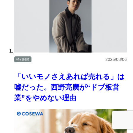
2025/08/06
特別対談
「いいモノさえあれば売れる」は
嘘だった。西野亮廣が“ドブ板営
業”をやめない理由