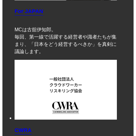
For JAPAN
MCは古舘伊知郎。
毎回、第一線で活躍する経営者や識者たちが集
まり、「日本をどう経営するべきか」を真剣に
議論します。
CWRA