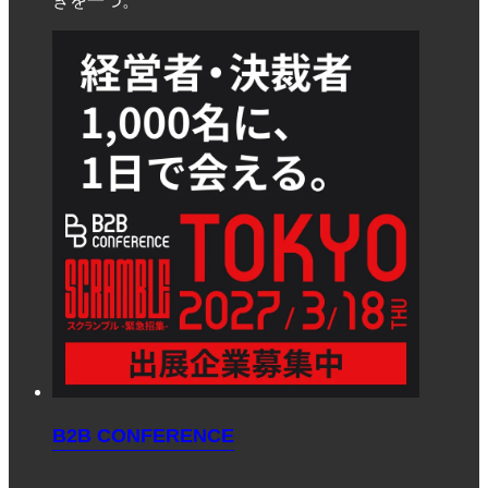
B2B CONFERENCE