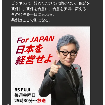
ビジネスは、始めただけでは動かない。仮説を
要件に、要件を合意に、合意を実装に変える。
その順序を一日に束ねる。
共創はここで形になる。