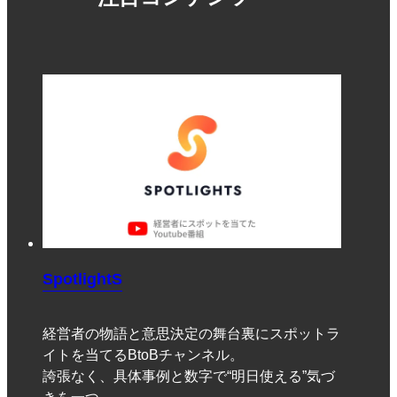
SpotlightS
経営者の物語と意思決定の舞台裏にスポットラ
イトを当てるBtoBチャンネル。
誇張なく、具体事例と数字で“明日使える”気づ
きを一つ。