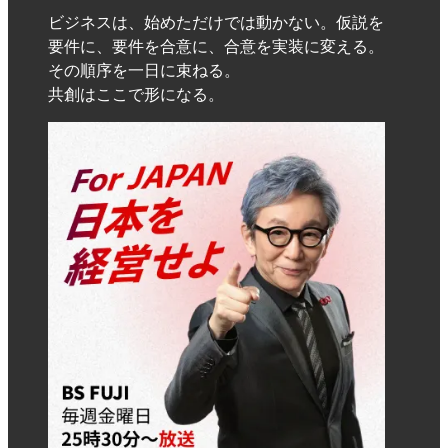
ビジネスは、始めただけでは動かない。仮説を
要件に、要件を合意に、合意を実装に変える。
その順序を一日に束ねる。
共創はここで形になる。