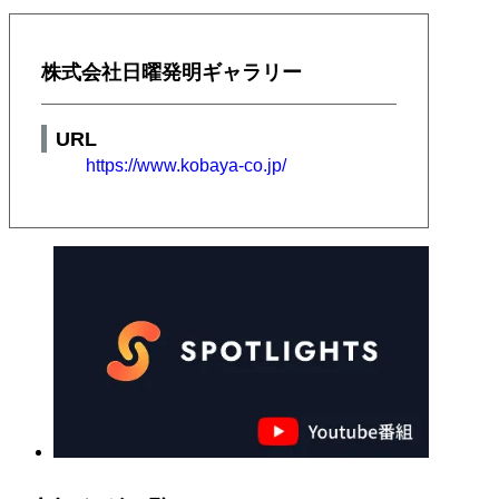
株式会社日曜発明ギャラリー
URL
https://www.kobaya-co.jp/