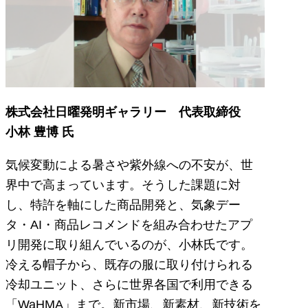
株式会社日曜発明ギャラリー 代表取締役
小林 豊博 氏
気候変動による暑さや紫外線への不安が、世
界中で高まっています。そうした課題に対
し、特許を軸にした商品開発と、気象デー
タ・AI・商品レコメンドを組み合わせたアプ
リ開発に取り組んでいるのが、小林氏です。
冷える帽子から、既存の服に取り付けられる
冷却ユニット、さらに世界各国で利用できる
「WaHMA」まで。新市場、新素材、新技術を