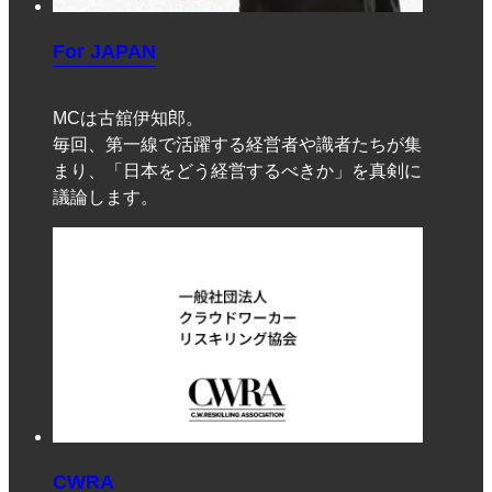
For JAPAN
MCは古舘伊知郎。
毎回、第一線で活躍する経営者や識者たちが集
まり、「日本をどう経営するべきか」を真剣に
議論します。
CWRA