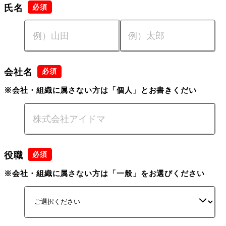
氏名
会社名
※会社・組織に属さない方は「個人」とお書きくだい
役職
※会社・組織に属さない方は「一般」をお選びください