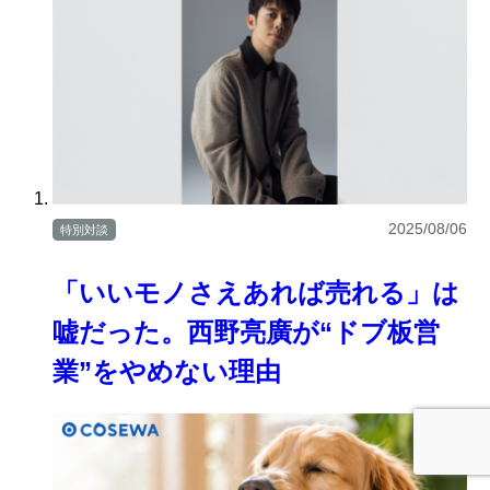
2025/08/06
特別対談
「いいモノさえあれば売れる」は
嘘だった。西野亮廣が“ドブ板営
業”をやめない理由