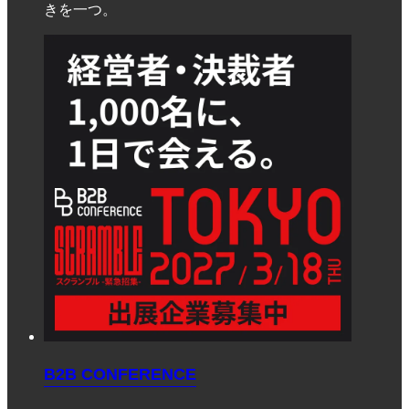
きを一つ。
B2B CONFERENCE