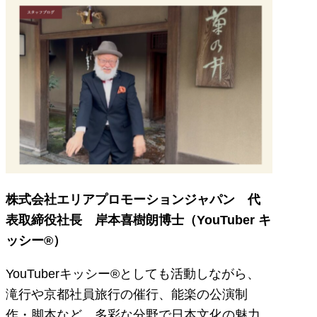
株式会社エリアプロモーションジャパン 代
表取締役社長 岸本喜樹朗博士（YouTuber キ
ッシー®）
YouTuberキッシー®としても活動しながら、
滝行や京都社員旅行の催行、能楽の公演制
作・脚本など、多彩な分野で日本文化の魅力