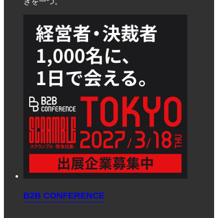
きを一つ。
B2B CONFERENCE