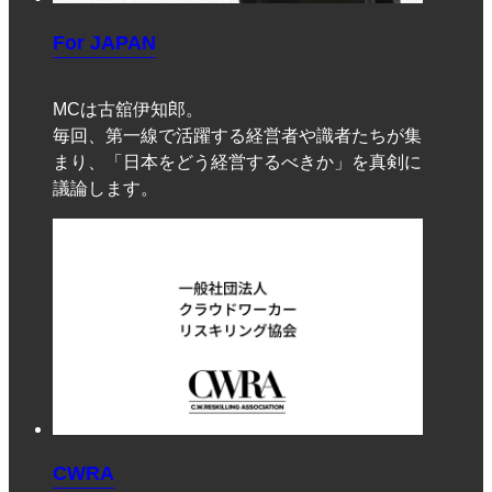
For JAPAN
MCは古舘伊知郎。
毎回、第一線で活躍する経営者や識者たちが集
まり、「日本をどう経営するべきか」を真剣に
議論します。
CWRA