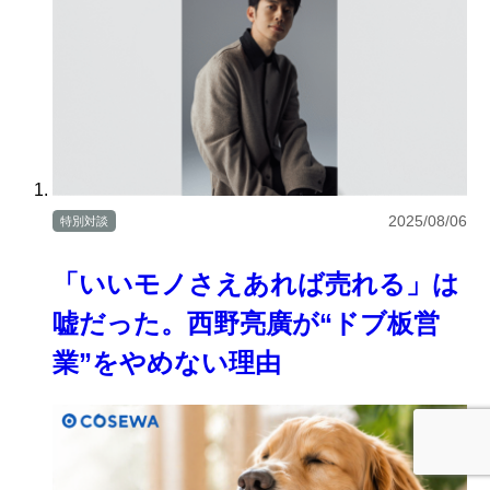
2025/08/06
特別対談
「いいモノさえあれば売れる」は
嘘だった。西野亮廣が“ドブ板営
業”をやめない理由