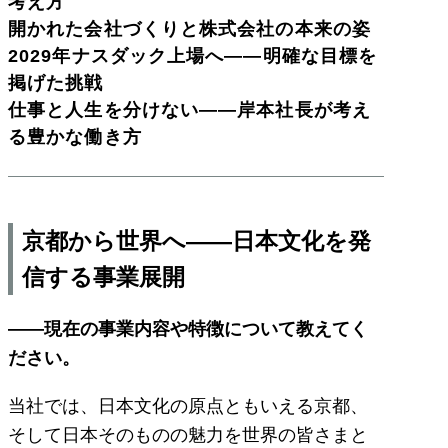
考え方
開かれた会社づくりと株式会社の本来の姿
2029年ナスダック上場へ――明確な目標を
掲げた挑戦
仕事と人生を分けない――岸本社長が考え
る豊かな働き方
京都から世界へ――日本文化を発
信する事業展開
――現在の事業内容や特徴について教えてく
ださい。
当社では、日本文化の原点ともいえる京都、
そして日本そのものの魅力を世界の皆さまと