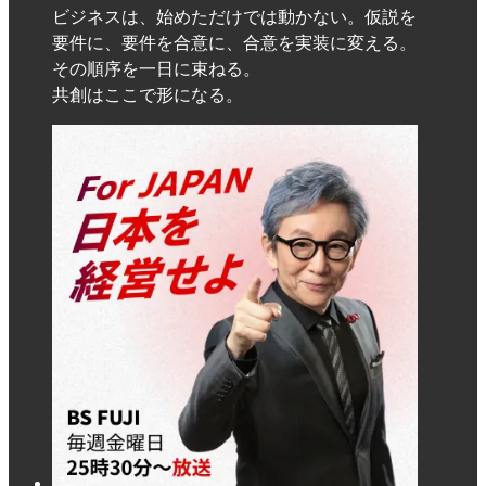
ビジネスは、始めただけでは動かない。仮説を
要件に、要件を合意に、合意を実装に変える。
その順序を一日に束ねる。
共創はここで形になる。