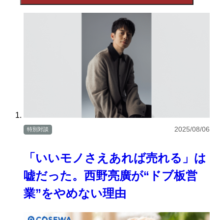
2025/08/06
特別対談
「いいモノさえあれば売れる」は
嘘だった。西野亮廣が“ドブ板営
業”をやめない理由