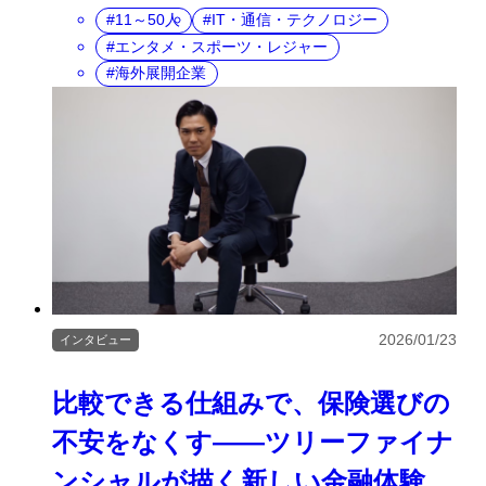
11～50人
IT・通信・テクノロジー
エンタメ・スポーツ・レジャー
海外展開企業
2026/01/23
インタビュー
比較できる仕組みで、保険選びの
不安をなくす――ツリーファイナ
ンシャルが描く新しい金融体験