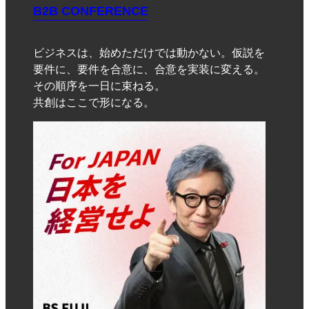
B2B CONFERENCE
ビジネスは、始めただけでは動かない。仮説を
要件に、要件を合意に、合意を実装に変える。
その順序を一日に束ねる。
共創はここで形になる。