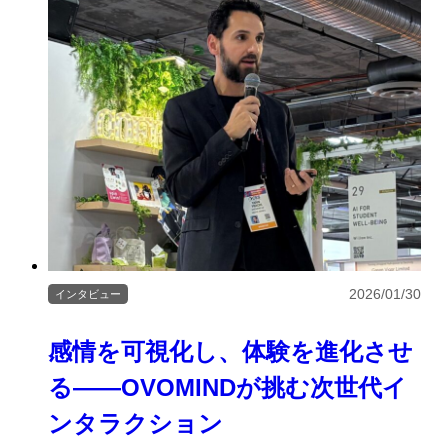
2026/01/30
インタビュー
感情を可視化し、体験を進化させ
る――OVOMINDが挑む次世代イ
ンタラクション