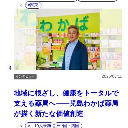
関東
2026/05/11
インタビュー
地域に根ざし、健康をトータルで
支える薬局へ――児島わかば薬局
が描く新たな価値創造
～10人未満
中国・四国