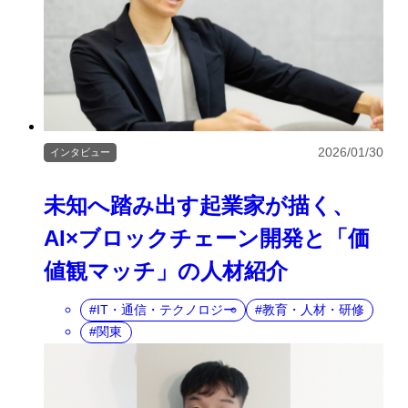
2026/01/30
インタビュー
未知へ踏み出す起業家が描く、
AI×ブロックチェーン開発と「価
値観マッチ」の人材紹介
IT・通信・テクノロジー
教育・人材・研修
関東