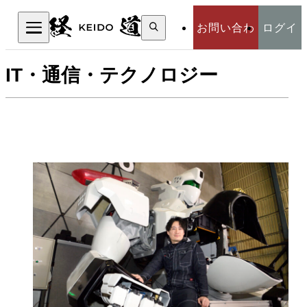
検
お問い合わ
ログイ
索:
検索
IT・通信・テクノロジー
せ
ン