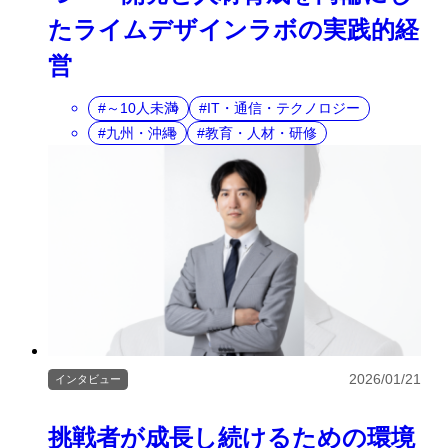
たライムデザインラボの実践的経
営
～10人未満
IT・通信・テクノロジー
九州・沖縄
教育・人材・研修
2026/01/21
インタビュー
挑戦者が成長し続けるための環境