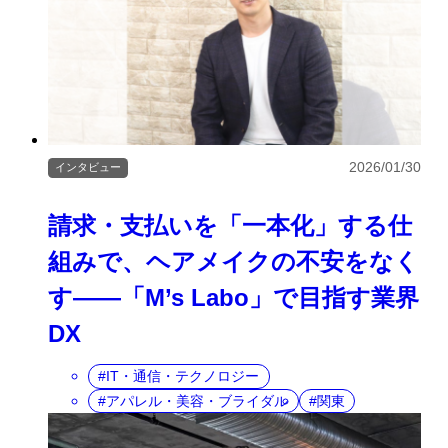
2026/01/30
インタビュー
請求・支払いを「一本化」する仕
組みで、ヘアメイクの不安をなく
す――「M’s Labo」で目指す業界
DX
IT・通信・テクノロジー
アパレル・美容・ブライダル
関東