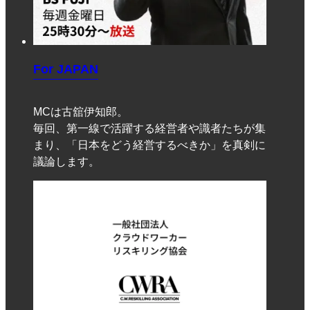
For JAPAN
MCは古舘伊知郎。
毎回、第一線で活躍する経営者や識者たちが集
まり、「日本をどう経営するべきか」を真剣に
議論します。