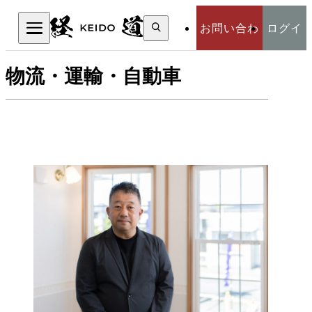
検
お問い合わ
ログイ
索:
検索
物流・運輸・自動車
せ
ン