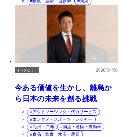
物流・運輸・自動車
関東
2026/04/30
インタビュー
今ある価値を生かし、離島か
ら日本の未来を創る挑戦
アウトソーシング・代行サービス
エンタメ・スポーツ・レジャー
九州・沖縄
物流・運輸・自動車
食品・飲食・水産・農業