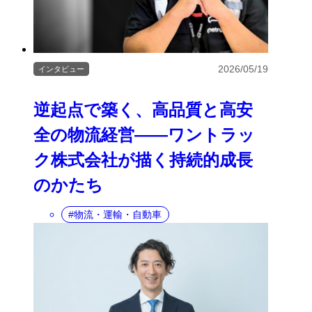
2026/05/19
インタビュー
逆起点で築く、高品質と高安
全の物流経営――ワントラッ
ク株式会社が描く持続的成長
のかたち
物流・運輸・自動車