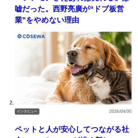
嘘だった。西野亮廣が“ドブ板営
業”をやめない理由
2026/04/30
インタビュー
ペットと人が安心してつながる社