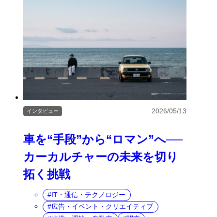
2026/05/13
インタビュー
車を“手段”から“ロマン”へ──
カーカルチャーの未来を切り
拓く挑戦
IT・通信・テクノロジー
広告・イベント・クリエイティブ