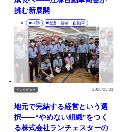
挑む新展開
中部
物流・運輸・自動車
2026/03/31
インタビュー
地元で完結する経営という選
択――“やめない組織”をつく
る株式会社ランチェスターの