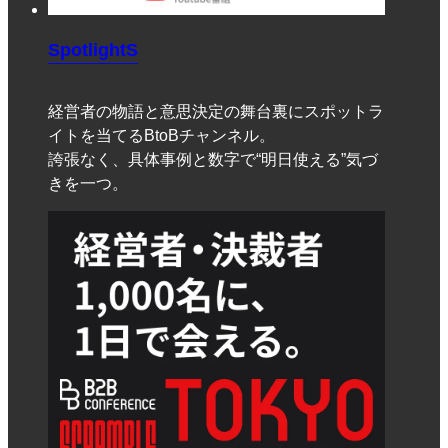
SpotlightS
経営者の物語と意思決定の舞台裏にスポットラ
イトを当てるBtoBチャンネル。
誇張なく、具体事例と数字で“明日使える”気づ
きを一つ。