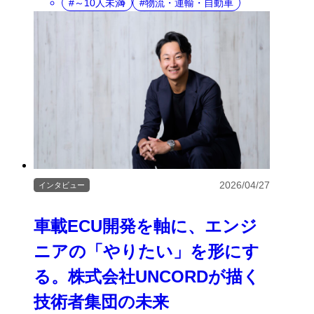
～10人未満
物流・運輸・自動車
2026/04/27
インタビュー
車載ECU開発を軸に、エンジ
ニアの「やりたい」を形にす
る。株式会社UNCORDが描く
技術者集団の未来