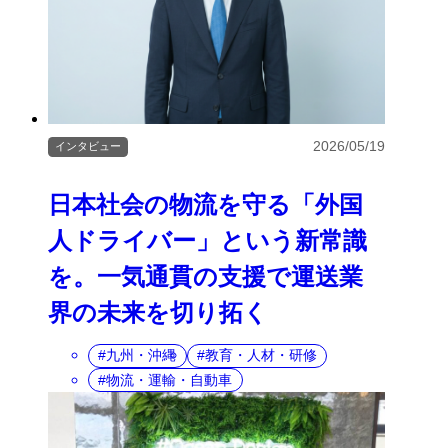
2026/05/19
インタビュー
日本社会の物流を守る「外国
人ドライバー」という新常識
を。一気通貫の支援で運送業
界の未来を切り拓く
九州・沖縄
教育・人材・研修
物流・運輸・自動車