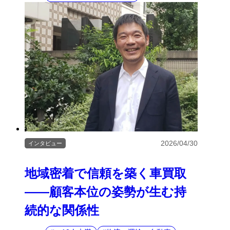
2026/04/30
インタビュー
地域密着で信頼を築く車買取
――顧客本位の姿勢が生む持
続的な関係性