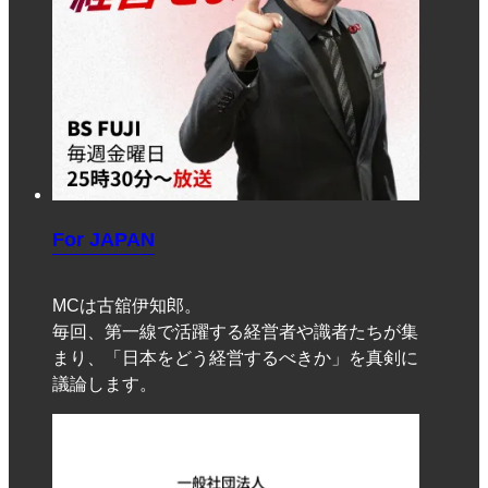
For JAPAN
MCは古舘伊知郎。
毎回、第一線で活躍する経営者や識者たちが集
まり、「日本をどう経営するべきか」を真剣に
議論します。