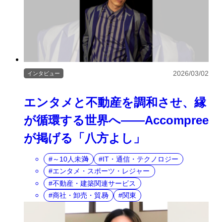
2026/03/02
インタビュー
エンタメと不動産を調和させ、縁
が循環する世界へ――Accompree
が掲げる「八方よし」
～10人未満
IT・通信・テクノロジー
エンタメ・スポーツ・レジャー
不動産・建築関連サービス
商社・卸売・貿易
関東