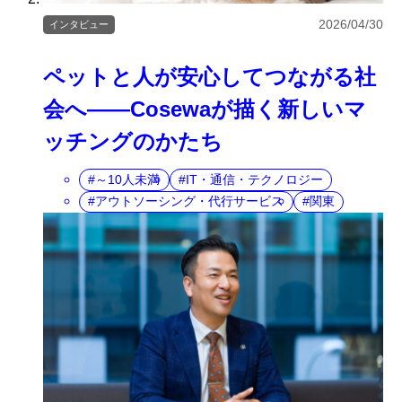
2026/04/30
インタビュー
ペットと人が安心してつながる社
会へ――Cosewaが描く新しいマ
ッチングのかたち
～10人未満
IT・通信・テクノロジー
アウトソーシング・代行サービス
関東