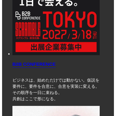
B2B CONFERENCE
ビジネスは、始めただけでは動かない。仮説を
要件に、要件を合意に、合意を実装に変える。
その順序を一日に束ねる。
共創はここで形になる。