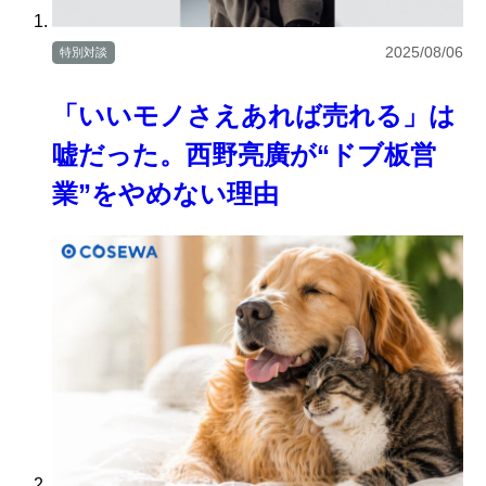
2025/08/06
特別対談
「いいモノさえあれば売れる」は
嘘だった。西野亮廣が“ドブ板営
業”をやめない理由