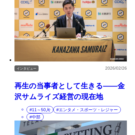
2026/02/26
インタビュー
再生の当事者として生きる――金
沢サムライズ経営の現在地
11～50人
エンタメ・スポーツ・レジャー
中部