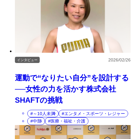
2026/02/26
インタビュー
運動で“なりたい自分”を設計する
──女性の力を活かす株式会社
SHAFTの挑戦
～10人未満
エンタメ・スポーツ・レジャー
中部
医療・福祉・介護