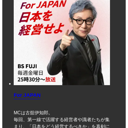
For JAPAN
MCは古舘伊知郎。
毎回、第一線で活躍する経営者や識者たちが集
まり、「日本をどう経営するべきか」を真剣に