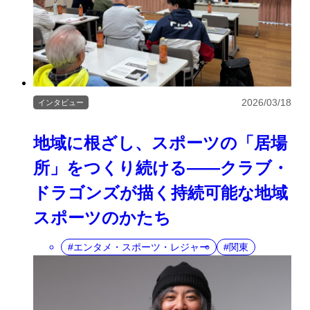
2026/03/18
インタビュー
地域に根ざし、スポーツの「居場
所」をつくり続ける――クラブ・
ドラゴンズが描く持続可能な地域
スポーツのかたち
エンタメ・スポーツ・レジャー
関東