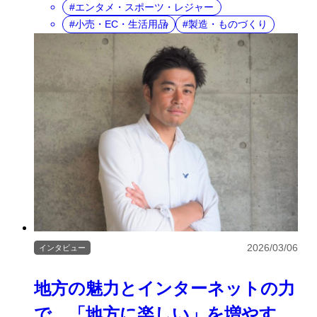
エンタメ・スポーツ・レジャー
小売・EC・生活用品
製造・ものづくり
2026/03/06
インタビュー
地方の魅力とインターネットの力
で、「地方に楽しい」を増やす。