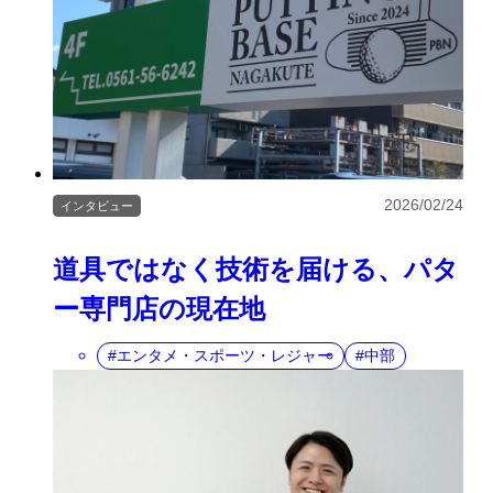
2026/02/24
インタビュー
道具ではなく技術を届ける、パタ
ー専門店の現在地
エンタメ・スポーツ・レジャー
中部