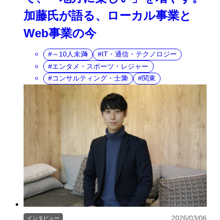
加藤氏が語る、ローカル事業と
Web事業の今
～10人未満
IT・通信・テクノロジー
エンタメ・スポーツ・レジャー
コンサルティング・士業
関東
2026/03/06
インタビュー