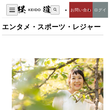
検
お問い合わ
ログイ
索:
検索
エンタメ・スポーツ・レジャー
せ
ン