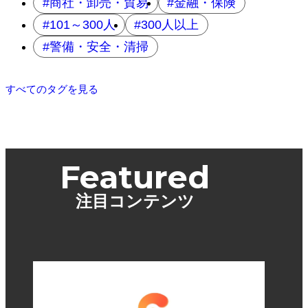
商社・卸売・貿易
金融・保険
101～300人
300人以上
警備・安全・清掃
すべてのタグを見る
Featured
注目コンテンツ