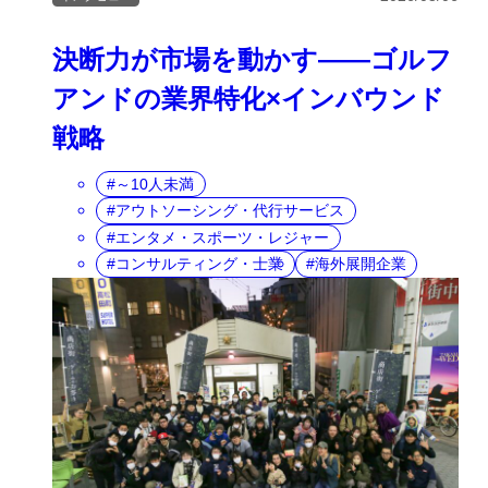
決断力が市場を動かす――ゴルフ
アンドの業界特化×インバウンド
戦略
～10人未満
アウトソーシング・代行サービス
エンタメ・スポーツ・レジャー
コンサルティング・士業
海外展開企業