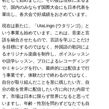
初として始めました。その後は現在に至るま
で、国内のみならず国際大会にも日本代表を
輩出し、各大会で好成績をおさめています。
現在は新たに、「UtaLingo (ウタリンゴ)」と
いう事業も始めています。これは、音楽と言
語を融合させたもので、言語を学ぶことだけ
を目標にするのではなく、外国語の歌詞によ
るオリジナル楽曲を制作し、ボイスレッスン
や語学レッスン、プロによるレコーディング
やミキシングを行い、最終的には配信まで行
う事業です。体験だけで終わるのではなく、
自分が取り組んだことを形に残したい方、自
分の歌を世界に配信したい方に向けた内容で
す。市場は日本に限らず世界になると思って
いますし、年齢・性別を問わずどなたでも自