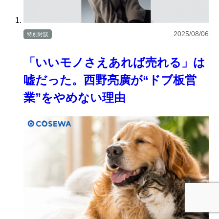
2025/08/06
特別対談
「いいモノさえあれば売れる」は
嘘だった。西野亮廣が“ドブ板営
業”をやめない理由