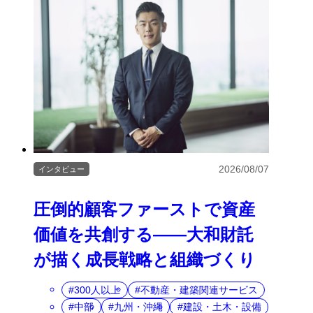
2026/08/07
インタビュー
圧倒的顧客ファーストで資産
価値を共創する――大和財託
が描く成長戦略と組織づくり
300人以上
不動産・建築関連サービス
中部
九州・沖縄
建設・土木・設備