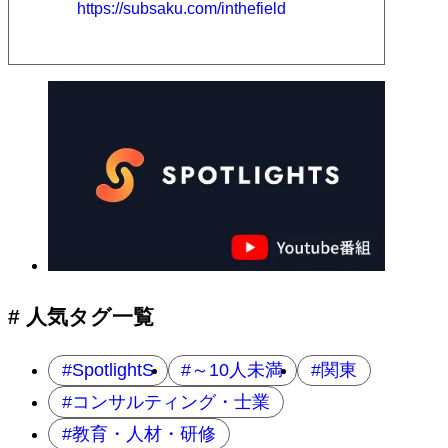
https://subsaku.com/inthefield
# 人気タグ一覧
SpotlightS
～10人未満
関東
コンサルティング・士業
教育・人材・研修