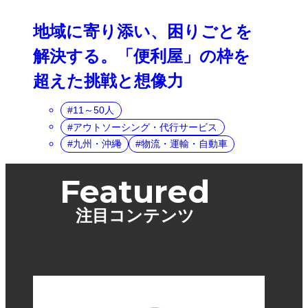
地域に寄り添い、困りごとを
解決する。「便利屋」の枠を
超えた挑戦と想像力
11～50人
アウトソーシング・代行サービス
九州・沖縄
物流・運輸・自動車
Featured
注目コンテンツ