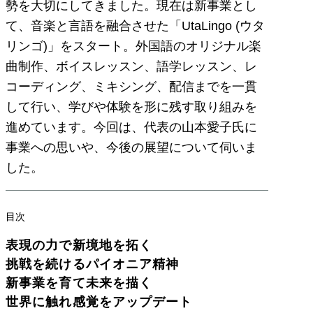
勢を大切にしてきました。現在は新事業とし
て、音楽と言語を融合させた「UtaLingo (ウタ
リンゴ)」をスタート。外国語のオリジナル楽
曲制作、ボイスレッスン、語学レッスン、レ
コーディング、ミキシング、配信までを一貫
して行い、学びや体験を形に残す取り組みを
進めています。今回は、代表の山本愛子氏に
事業への思いや、今後の展望について伺いま
した。
目次
表現の力で新境地を拓く
挑戦を続けるパイオニア精神
新事業を育て未来を描く
世界に触れ感覚をアップデート