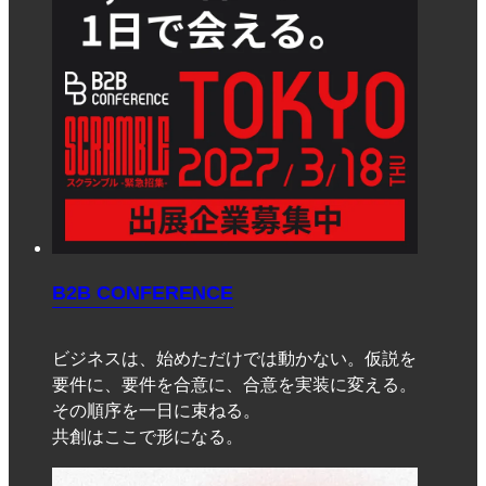
B2B CONFERENCE
ビジネスは、始めただけでは動かない。仮説を
要件に、要件を合意に、合意を実装に変える。
その順序を一日に束ねる。
共創はここで形になる。