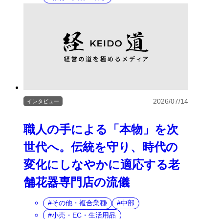
2026/07/14
インタビュー
職人の手による「本物」を次
世代へ。伝統を守り、時代の
変化にしなやかに適応する老
舗花器専門店の流儀
その他・複合業種
中部
小売・EC・生活用品