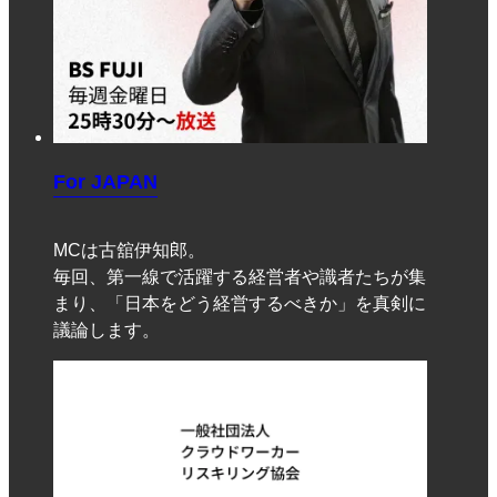
For JAPAN
MCは古舘伊知郎。
毎回、第一線で活躍する経営者や識者たちが集
まり、「日本をどう経営するべきか」を真剣に
議論します。