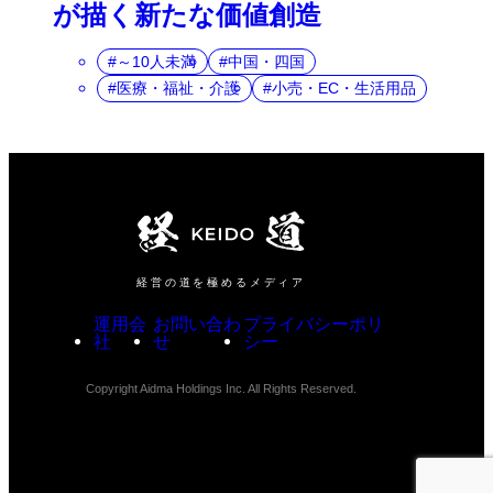
が描く新たな価値創造
～10人未満
中国・四国
医療・福祉・介護
小売・EC・生活用品
経営の道を極めるメディア
運用会
お問い合わ
プライバシーポリ
社
せ
シー
Copyright Aidma Holdings Inc. All Rights Reserved.