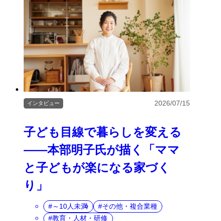
2026/07/15
インタビュー
子ども目線で暮らしを変える
――本部明子氏が描く「ママ
と子どもが楽になる家づく
り」
～10人未満
その他・複合業種
教育・人材・研修