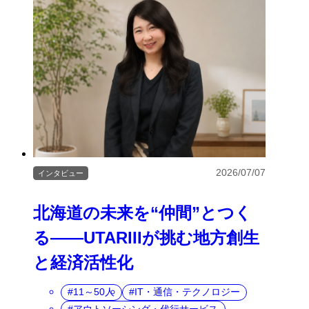
2026/07/07
インタビュー
北海道の未来を“仲間”とつく
る――UTARIIIが挑む地方創生
と経済活性化
11～50人
IT・通信・テクノロジー