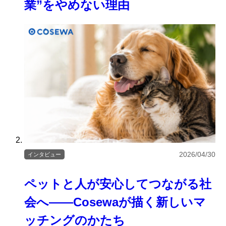
業”をやめない理由
2026/04/30
インタビュー
ペットと人が安心してつながる社
会へ――Cosewaが描く新しいマ
ッチングのかたち