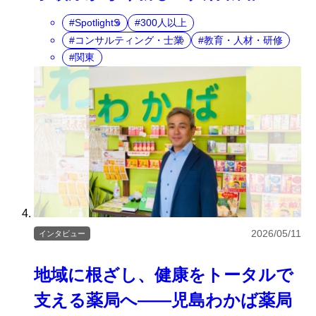
SpotlightS
300人以上
コンサルティング・士業
教育・人材・研修
関東
2026/05/11
インタビュー
地域に根ざし、健康をトータルで
支える薬局へ――児島わかば薬局