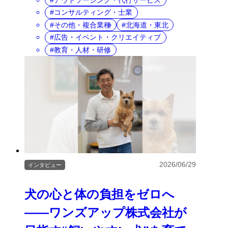
アウトソーシング・代行サービス
コンサルティング・士業
その他・複合業種
北海道・東北
広告・イベント・クリエイティブ
教育・人材・研修
2026/06/29
インタビュー
犬の心と体の負担をゼロへ
――ワンズアップ株式会社が