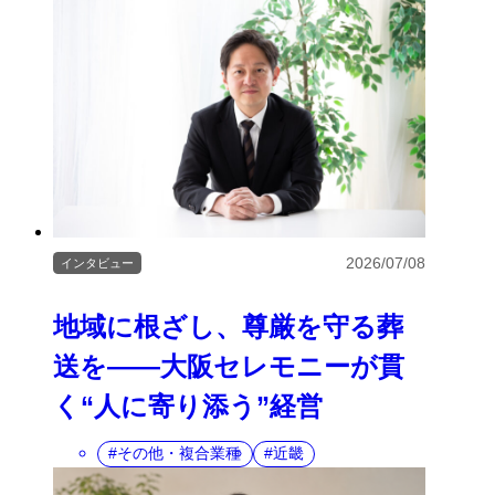
2026/07/08
インタビュー
地域に根ざし、尊厳を守る葬
送を――大阪セレモニーが貫
く“人に寄り添う”経営
その他・複合業種
近畿