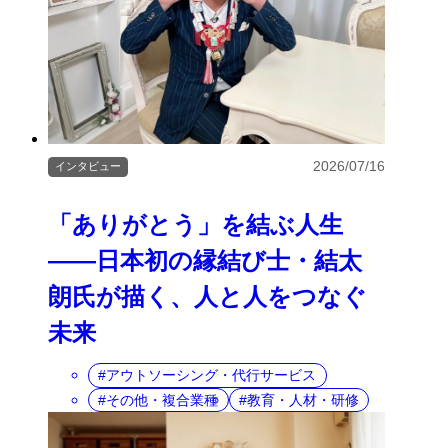
2026/07/16
インタビュー
「ありがとう」を結ぶ人生
――日本初の縁結び士・結太
朗氏が描く、人と人をつなぐ
未来
アウトソーシング・代行サービス
その他・複合業種
教育・人材・研修