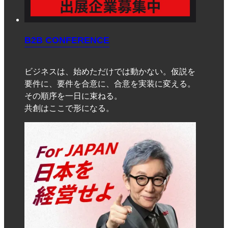
B2B CONFERENCE
ビジネスは、始めただけでは動かない。仮説を
要件に、要件を合意に、合意を実装に変える。
その順序を一日に束ねる。
共創はここで形になる。