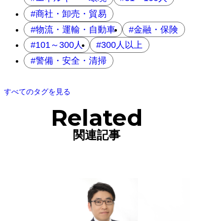
商社・卸売・貿易
物流・運輸・自動車
金融・保険
101～300人
300人以上
警備・安全・清掃
すべてのタグを見る
Related
関連記事