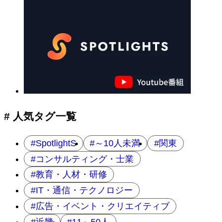
# 人気タグ一覧
SpotlightS
～10人未満
関東
コンサルティング・士業
教育・人材・研修
IT・通信・テクノロジー
広告・イベント・クリエイティブ
近畿
11～50人