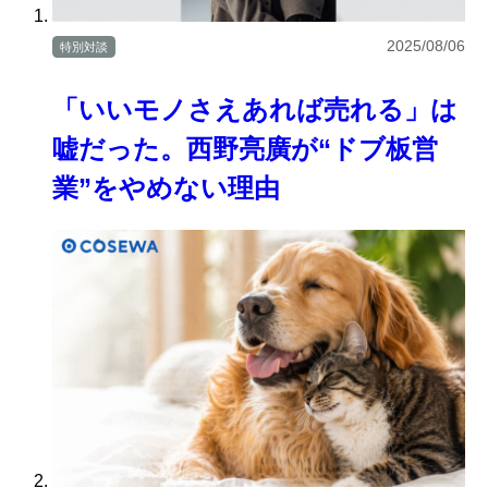
2025/08/06
特別対談
「いいモノさえあれば売れる」は
嘘だった。西野亮廣が“ドブ板営
業”をやめない理由