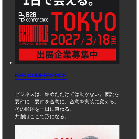
B2B CONFERENCE
ビジネスは、始めただけでは動かない。仮説を
要件に、要件を合意に、合意を実装に変える。
その順序を一日に束ねる。
共創はここで形になる。