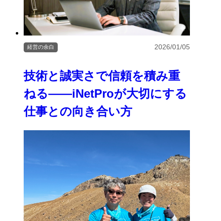
2026/01/05
経営の余白
技術と誠実さで信頼を積み重
ねる――iNetProが大切にする
仕事との向き合い方