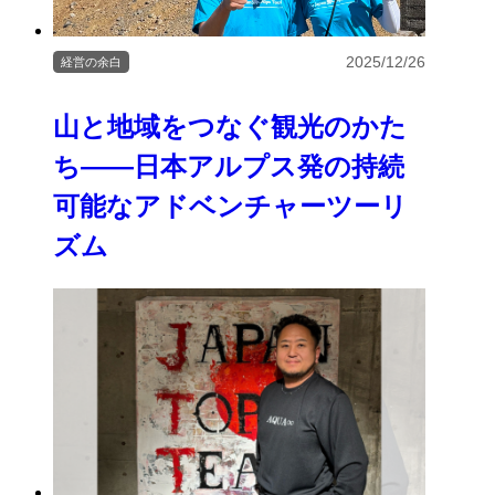
2025/12/26
経営の余白
山と地域をつなぐ観光のかた
ち――日本アルプス発の持続
可能なアドベンチャーツーリ
ズム