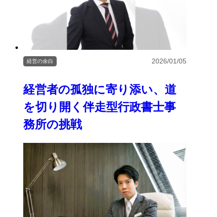
2026/01/05
経営の余白
経営者の孤独に寄り添い、道
を切り開く伴走型行政書士事
務所の挑戦