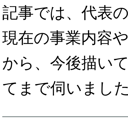
記事では、代表
現在の事業内容
から、今後描い
てまで伺いまし