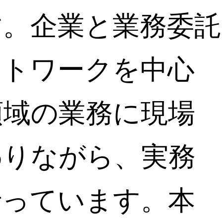
す。企業と業務委託
ットワークを中心
領域の業務に現場
わりながら、実務
行っています。本