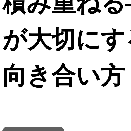
積み重ねる―
が大切にす
向き合い方