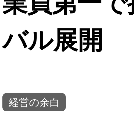
業員第一で
バル展開
経営の余白