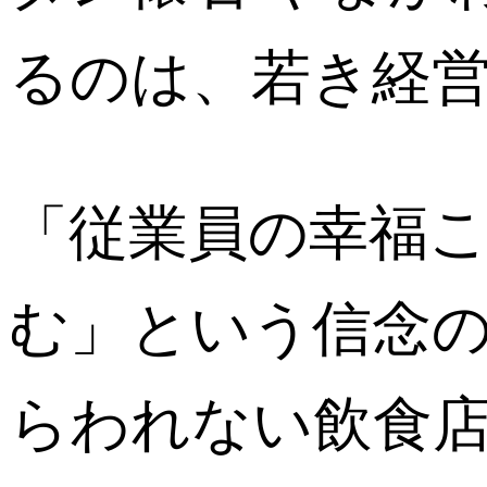
るのは、若き経
「従業員の幸福
む」という信念
らわれない飲食