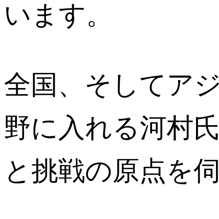
います。
全国、そしてア
野に入れる河村
と挑戦の原点を