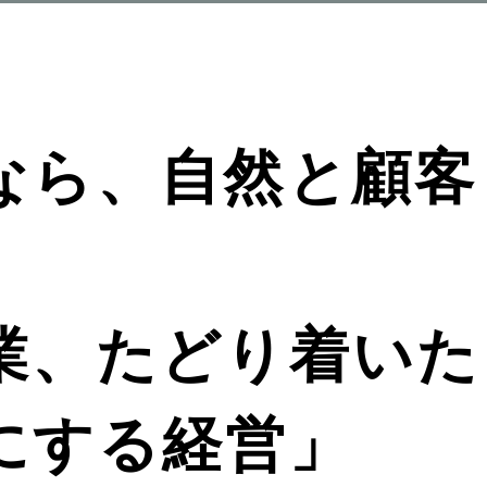
なら、自然と顧客
業、たどり着いた
にする経営」