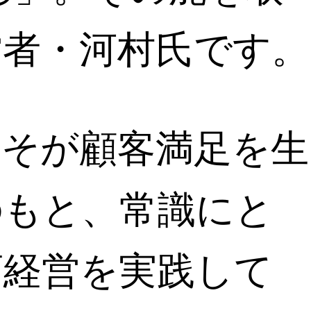
営者・河村氏です。
こそが顧客満足を生
のもと、常識にと
店経営を実践して