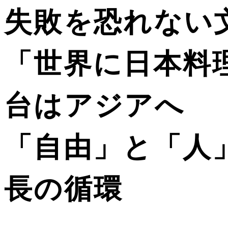
失敗を恐れない
「世界に日本料
台はアジアへ
「自由」と「人
長の循環