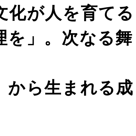
文化が人を育てる
理を」。次なる舞
」から生まれる成