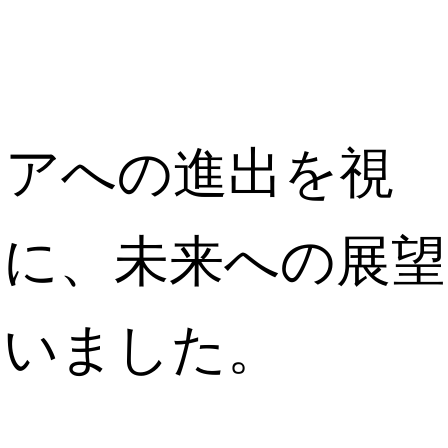
ジアへの進出を視
氏に、未来への展望
伺いました。