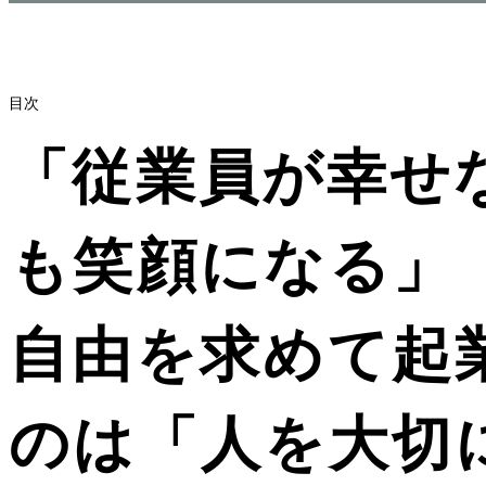
目次
「従業員が幸せ
も笑顔になる」
自由を求めて起
のは「人を大切