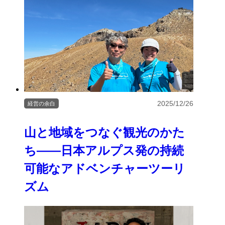
2025/12/26
経営の余白
山と地域をつなぐ観光のかた
ち――日本アルプス発の持続
可能なアドベンチャーツーリ
ズム