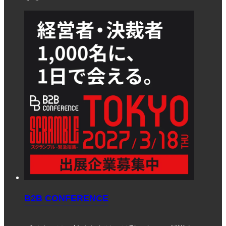
B2B CONFERENCE