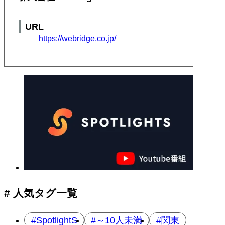
URL
https://webridge.co.jp/
# 人気タグ一覧
SpotlightS
～10人未満
関東