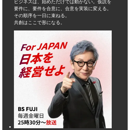
ビジネスは、始めただけでは動かない。仮説を
要件に、要件を合意に、合意を実装に変える。
その順序を一日に束ねる。
共創はここで形になる。