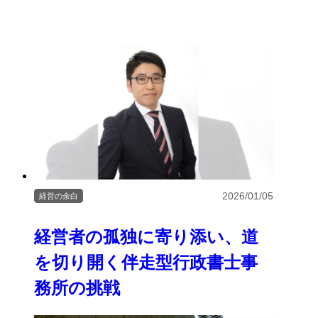
2026/01/05
経営の余白
経営者の孤独に寄り添い、道
を切り開く伴走型行政書士事
務所の挑戦