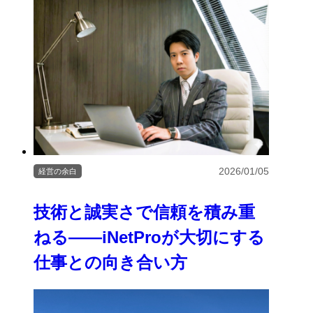
2026/01/05
経営の余白
技術と誠実さで信頼を積み重
ねる――iNetProが大切にする
仕事との向き合い方