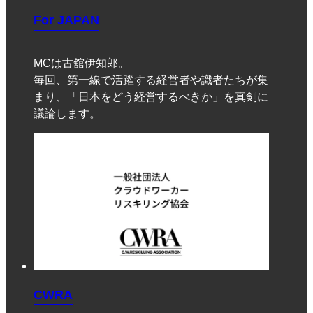
For JAPAN
MCは古舘伊知郎。
毎回、第一線で活躍する経営者や識者たちが集
まり、「日本をどう経営するべきか」を真剣に
議論します。
CWRA