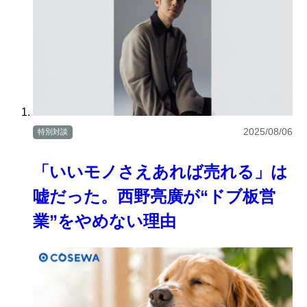
2025/08/06
特別対談
「いいモノさえあれば売れる」は
嘘だった。西野亮廣が“ドブ板営
業”をやめない理由