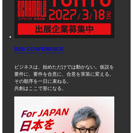
B2B CONFERENCE
ビジネスは、始めただけでは動かない。仮説を
要件に、要件を合意に、合意を実装に変える。
その順序を一日に束ねる。
共創はここで形になる。