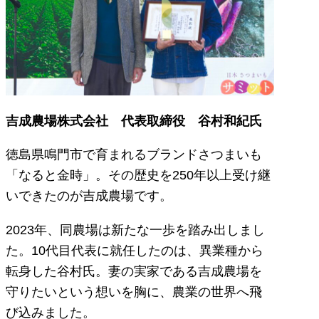
吉成農場株式会社 代表取締役 谷村和紀氏
徳島県鳴門市で育まれるブランドさつまいも
「なると金時」。その歴史を250年以上受け継
いできたのが吉成農場です。
2023年、同農場は新たな一歩を踏み出しまし
た。10代目代表に就任したのは、異業種から
転身した谷村氏。妻の実家である吉成農場を
守りたいという想いを胸に、農業の世界へ飛
び込みました。