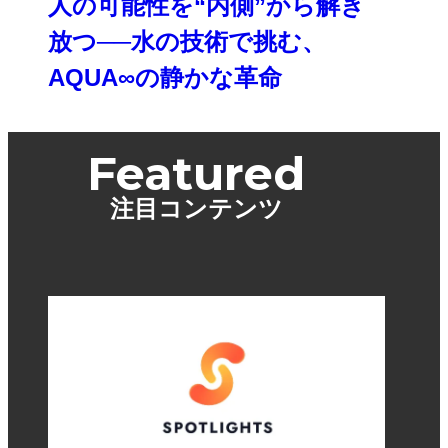
人の可能性を“内側”から解き
放つ──水の技術で挑む、
AQUA∞の静かな革命
Featured
注目コンテンツ