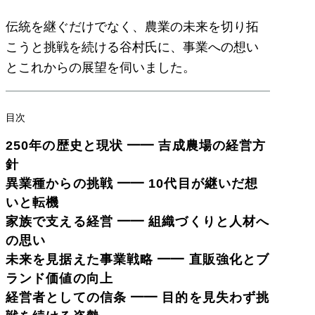
伝統を継ぐだけでなく、農業の未来を切り拓
こうと挑戦を続ける谷村氏に、事業への想い
とこれからの展望を伺いました。
目次
250年の歴史と現状 ━━ 吉成農場の経営方
針
異業種からの挑戦 ━━ 10代目が継いだ想
いと転機
家族で支える経営 ━━ 組織づくりと人材へ
の思い
未来を見据えた事業戦略 ━━ 直販強化とブ
ランド価値の向上
経営者としての信条 ━━ 目的を見失わず挑