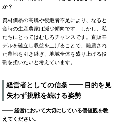
か？
資材価格の高騰や後継者不足により、なると
金時の生産農家は減少傾向です。しかし、私
たちにとってはむしろチャンスです。直販モ
デルを確立し収益を上げることで、離農され
た農地を引き継ぎ、地域全体を盛り上げる役
割を担いたいと考えています。
経営者としての信条 ━━ 目的を見
失わず挑戦を続ける姿勢
━━ 経営において大切にしている価値観を教
えてください。