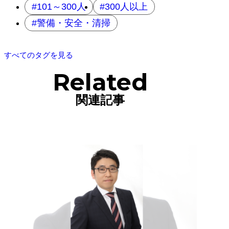
101～300人
300人以上
警備・安全・清掃
すべてのタグを見る
Related
関連記事