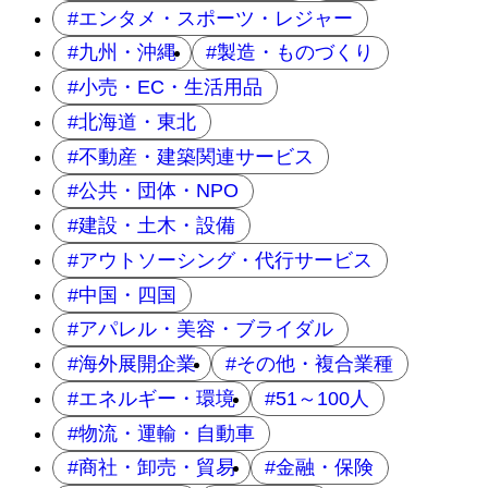
エンタメ・スポーツ・レジャー
九州・沖縄
製造・ものづくり
小売・EC・生活用品
北海道・東北
不動産・建築関連サービス
公共・団体・NPO
建設・土木・設備
アウトソーシング・代行サービス
中国・四国
アパレル・美容・ブライダル
海外展開企業
その他・複合業種
エネルギー・環境
51～100人
物流・運輸・自動車
商社・卸売・貿易
金融・保険