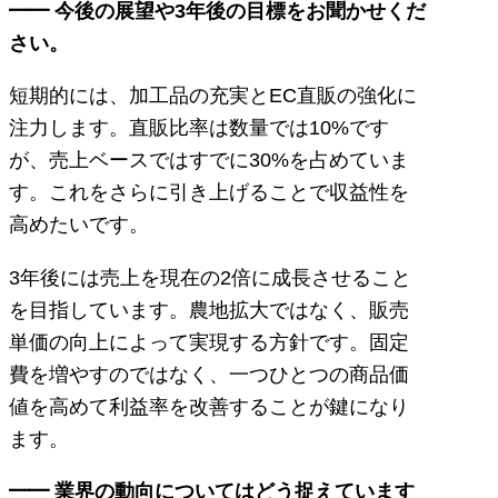
━━ 今後の展望や3年後の目標をお聞かせくだ
さい。
短期的には、加工品の充実とEC直販の強化に
注力します。直販比率は数量では10%です
が、売上ベースではすでに30%を占めていま
す。これをさらに引き上げることで収益性を
高めたいです。
3年後には売上を現在の2倍に成長させること
を目指しています。農地拡大ではなく、販売
単価の向上によって実現する方針です。固定
費を増やすのではなく、一つひとつの商品価
値を高めて利益率を改善することが鍵になり
ます。
━━ 業界の動向についてはどう捉えています