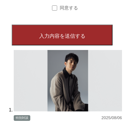
同意する
2025/08/06
特別対談