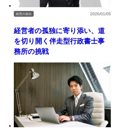
2026/01/05
経営の余白
経営者の孤独に寄り添い、道
を切り開く伴走型行政書士事
務所の挑戦