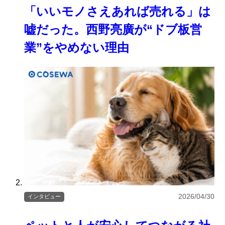
「いいモノさえあれば売れる」は
嘘だった。西野亮廣が“ドブ板営
業”をやめない理由
2026/04/30
インタビュー