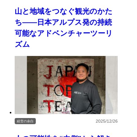
山と地域をつなぐ観光のかた
ち――日本アルプス発の持続
可能なアドベンチャーツーリ
ズム
2025/12/26
経営の余白