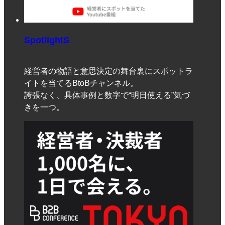
SpotlightS
経営者の物語と意思決定の舞台裏にスポットラ
イトを当てるBtoBチャンネル。
誇張なく、具体事例と数字で“明日使える”気づ
きを一つ。