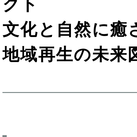
クト
文化と自然に癒
地域再生の未来