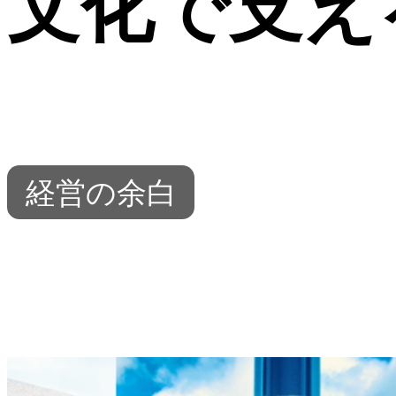
文化で支え
経営の余白