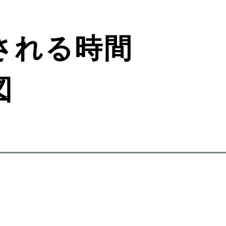
される時間
図