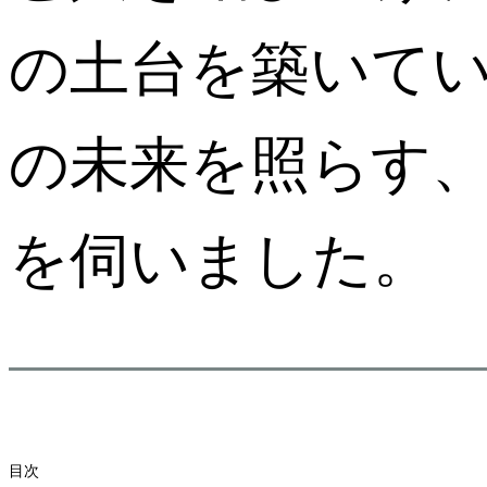
の土台を築いて
の未来を照らす
を伺いました。
目次