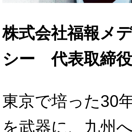
株式会社福報メ
シー 代表取締役
東京で培った30
を武器に、九州