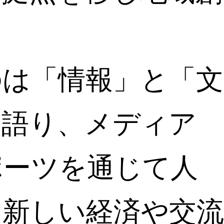
。
のは「情報」と「文
と語り、メディア
ポーツを通じて人
、新しい経済や交流