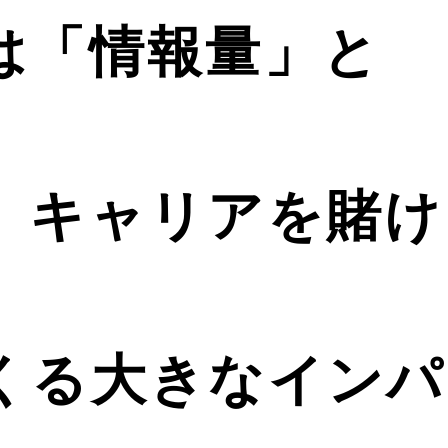
は「情報量」と
 キャリアを賭け
くる大きなインパ