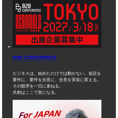
B2B CONFERENCE
ビジネスは、始めただけでは動かない。仮説を
要件に、要件を合意に、合意を実装に変える。
その順序を一日に束ねる。
共創はここで形になる。