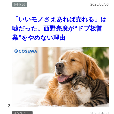
2025/08/06
特別対談
「いいモノさえあれば売れる」は
嘘だった。西野亮廣が“ドブ板営
業”をやめない理由
2026/04/30
インタビュー