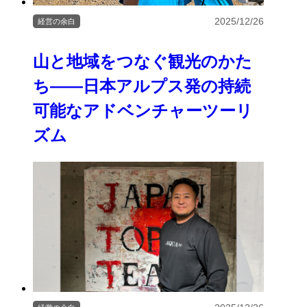
2025/12/26
経営の余白
山と地域をつなぐ観光のかた
ち――日本アルプス発の持続
可能なアドベンチャーツーリ
ズム