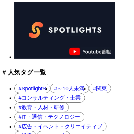
# 人気タグ一覧
SpotlightS
～10人未満
関東
コンサルティング・士業
教育・人材・研修
IT・通信・テクノロジー
広告・イベント・クリエイティブ