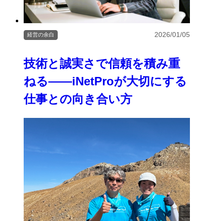
2026/01/05
経営の余白
技術と誠実さで信頼を積み重
ねる――iNetProが大切にする
仕事との向き合い方