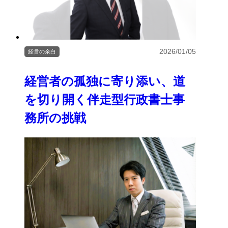
2026/01/05
経営の余白
経営者の孤独に寄り添い、道
を切り開く伴走型行政書士事
務所の挑戦