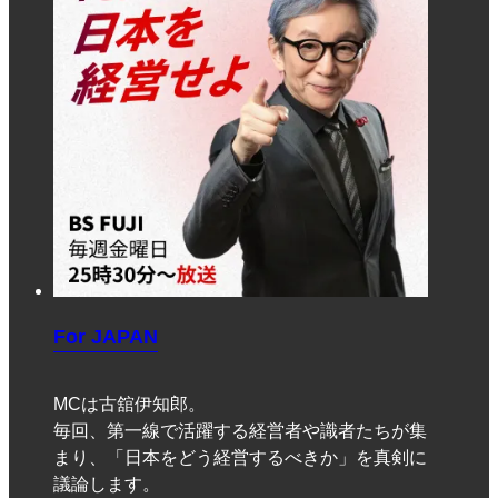
For JAPAN
MCは古舘伊知郎。
毎回、第一線で活躍する経営者や識者たちが集
まり、「日本をどう経営するべきか」を真剣に
議論します。