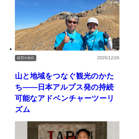
2025/12/26
経営の余白
山と地域をつなぐ観光のかた
ち――日本アルプス発の持続
可能なアドベンチャーツーリ
ズム