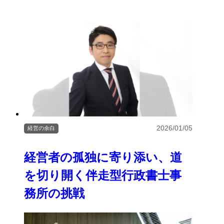
2026/01/05
経営の余白
経営者の孤独に寄り添い、道
を切り開く伴走型行政書士事
務所の挑戦