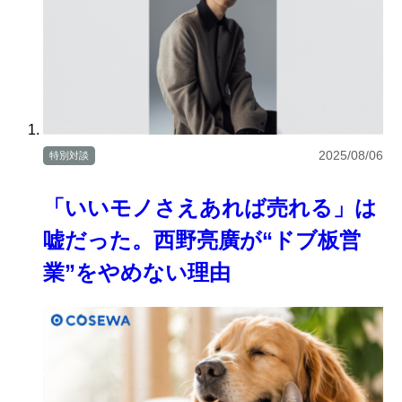
2025/08/06
特別対談
「いいモノさえあれば売れる」は
嘘だった。西野亮廣が“ドブ板営
業”をやめない理由