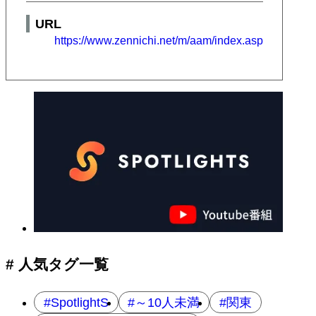
URL
https://www.zennichi.net/m/aam/index.asp
# 人気タグ一覧
SpotlightS
～10人未満
関東