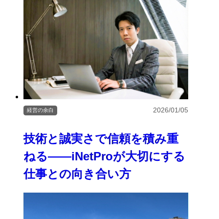
2026/01/05
経営の余白
技術と誠実さで信頼を積み重
ねる――iNetProが大切にする
仕事との向き合い方