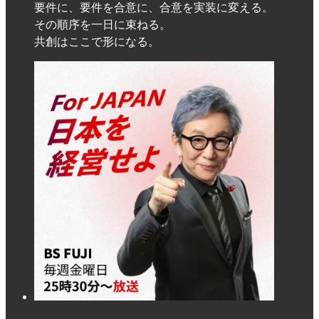
要件に、要件を合意に、合意を実装に変える。
その順序を一日に束ねる。
共創はここで形になる。