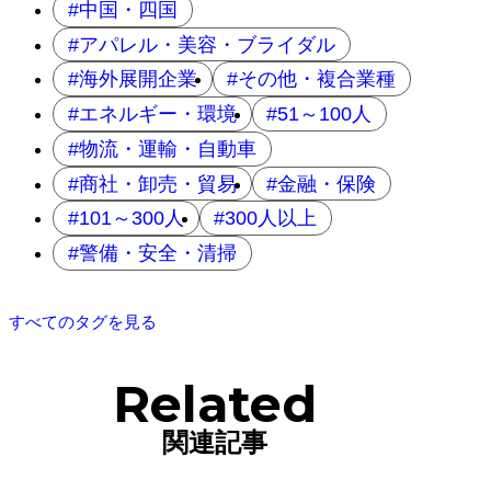
中国・四国
アパレル・美容・ブライダル
海外展開企業
その他・複合業種
エネルギー・環境
51～100人
物流・運輸・自動車
商社・卸売・貿易
金融・保険
101～300人
300人以上
警備・安全・清掃
すべてのタグを見る
Related
関連記事