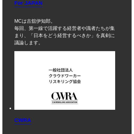
For JAPAN
MCは古舘伊知郎。
毎回、第一線で活躍する経営者や識者たちが集
まり、「日本をどう経営するべきか」を真剣に
議論します。
CWRA