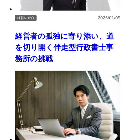
2026/01/05
経営の余白
経営者の孤独に寄り添い、道
を切り開く伴走型行政書士事
務所の挑戦