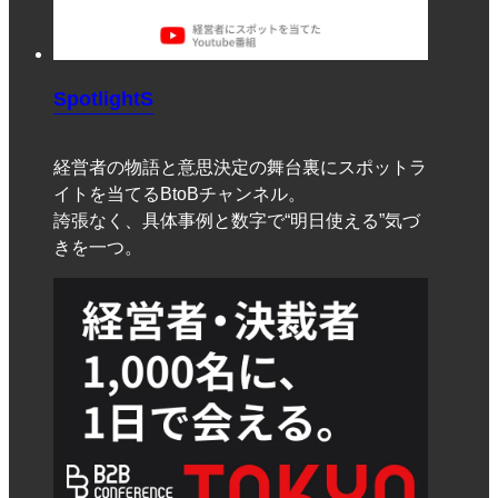
SpotlightS
経営者の物語と意思決定の舞台裏にスポットラ
イトを当てるBtoBチャンネル。
誇張なく、具体事例と数字で“明日使える”気づ
きを一つ。