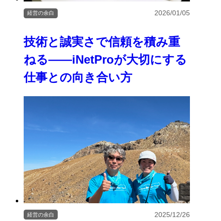
2026/01/05
経営の余白
技術と誠実さで信頼を積み重
ねる――iNetProが大切にする
仕事との向き合い方
2025/12/26
経営の余白