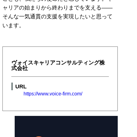
ャリアの始まりから終わりまでを支える――
そんな一気通貫の支援を実現したいと思って
います。
ヴォイスキャリアコンサルティング株
式会社
URL
https://www.voice-firm.com/