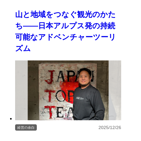
山と地域をつなぐ観光のかた
ち――日本アルプス発の持続
可能なアドベンチャーツーリ
ズム
2025/12/26
経営の余白