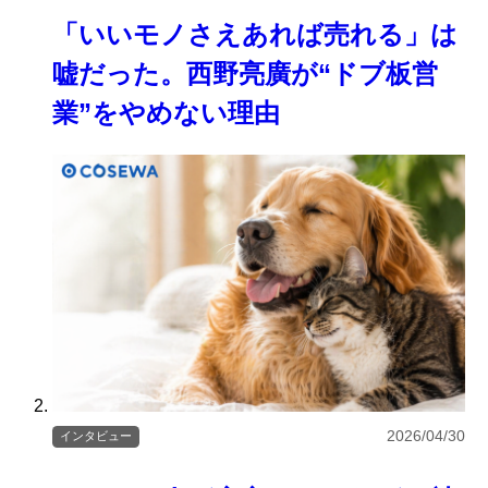
「いいモノさえあれば売れる」は
嘘だった。西野亮廣が“ドブ板営
業”をやめない理由
2026/04/30
インタビュー