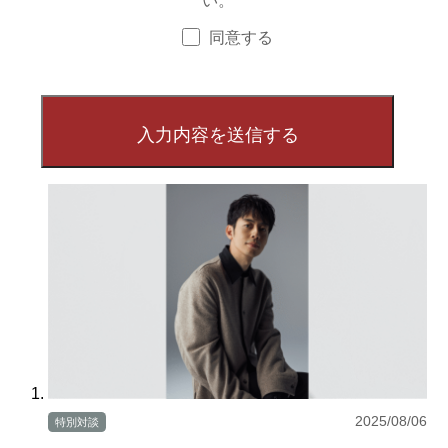
同意する
2025/08/06
特別対談