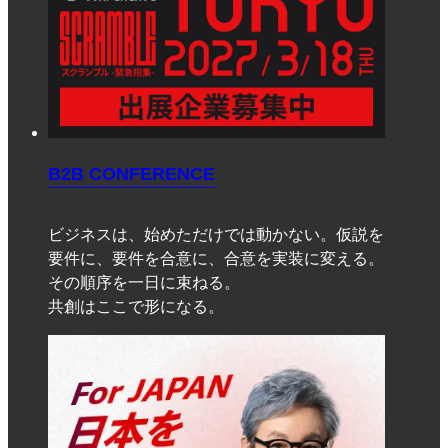
B2B CONFERENCE
ビジネスは、始めただけでは動かない。仮説を
要件に、要件を合意に、合意を実装に変える。
その順序を一日に束ねる。
共創はここで形になる。