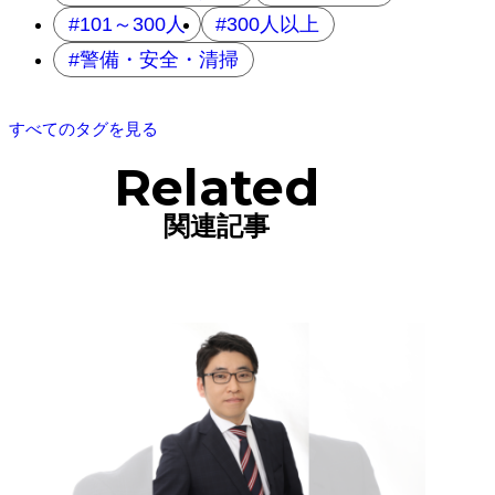
101～300人
300人以上
警備・安全・清掃
すべてのタグを見る
Related
関連記事