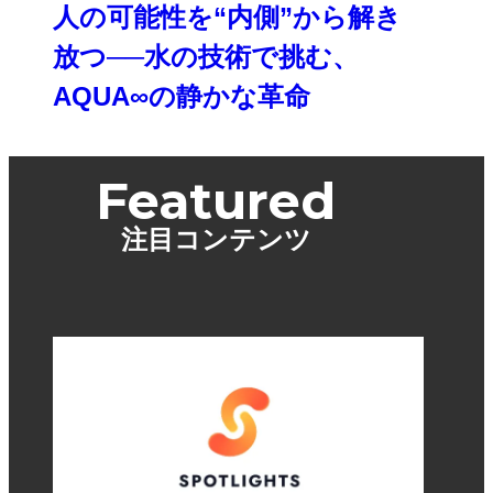
人の可能性を“内側”から解き
放つ──水の技術で挑む、
AQUA∞の静かな革命
Featured
注目コンテンツ