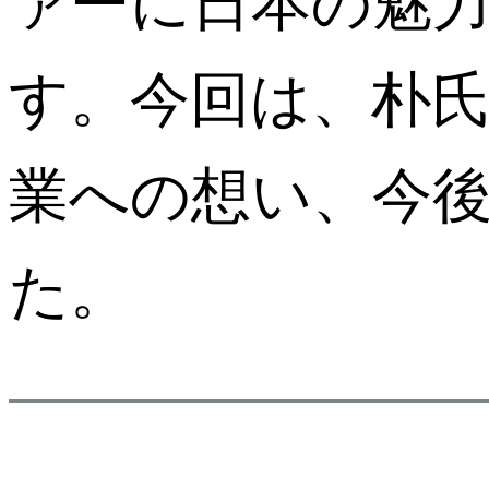
ァーに日本の魅
す。今回は、朴
業への想い、今
た。