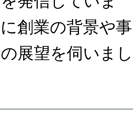
力を発信していま
氏に創業の背景や事
後の展望を伺いまし