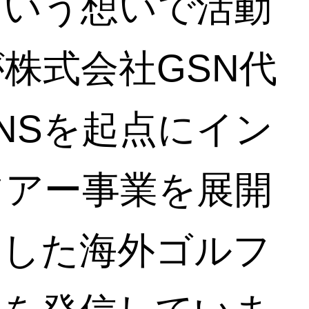
という想いで活動
株式会社GSN代
NSを起点にイン
ツアー事業を展開
とした海外ゴルフ