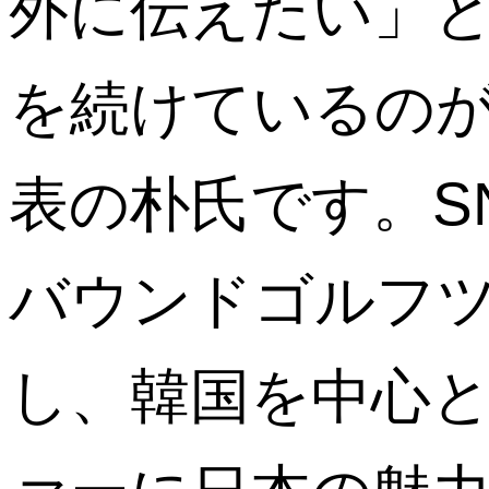
外に伝えたい」
を続けているのが
表の朴氏です。S
バウンドゴルフ
し、韓国を中心