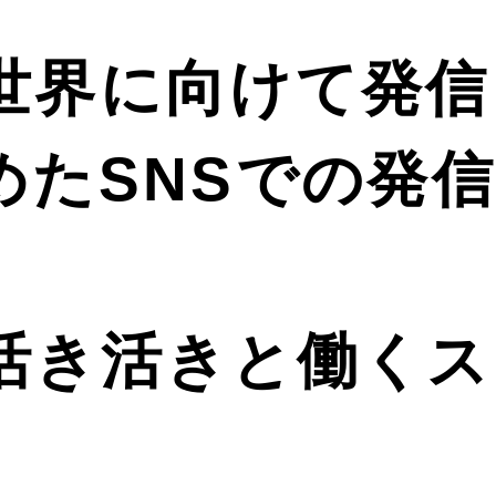
世界に向けて発信
めたSNSでの発信
活き活きと働くス