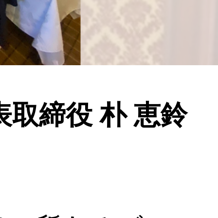
表取締役 朴 恵鈴