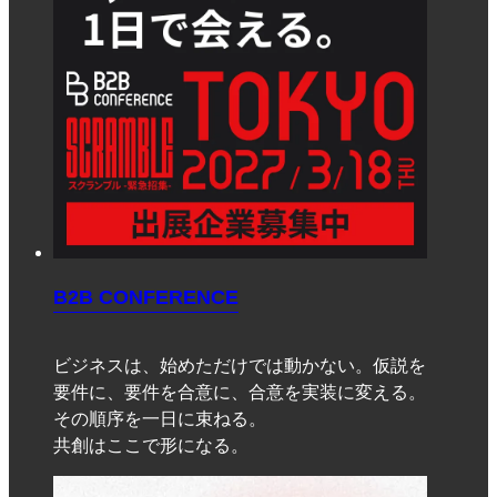
B2B CONFERENCE
ビジネスは、始めただけでは動かない。仮説を
要件に、要件を合意に、合意を実装に変える。
その順序を一日に束ねる。
共創はここで形になる。