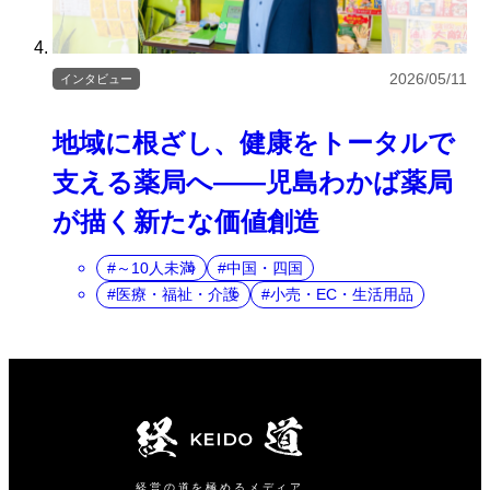
2026/05/11
インタビュー
地域に根ざし、健康をトータルで
支える薬局へ――児島わかば薬局
が描く新たな価値創造
～10人未満
中国・四国
医療・福祉・介護
小売・EC・生活用品
経営の道を極めるメディア