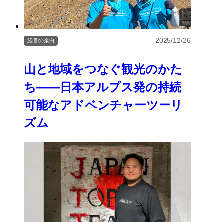
2025/12/26
経営の余白
山と地域をつなぐ観光のかた
ち――日本アルプス発の持続
可能なアドベンチャーツーリ
ズム