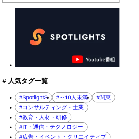
# 人気タグ一覧
SpotlightS
～10人未満
関東
コンサルティング・士業
教育・人材・研修
IT・通信・テクノロジー
広告・イベント・クリエイティブ