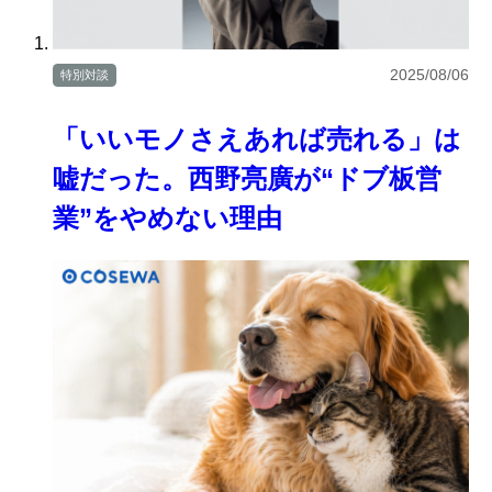
2025/08/06
特別対談
「いいモノさえあれば売れる」は
嘘だった。西野亮廣が“ドブ板営
業”をやめない理由