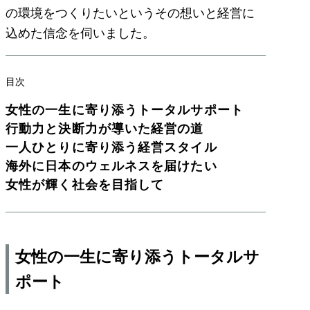
の環境をつくりたいというその想いと経営に
込めた信念を伺いました。
目次
女性の一生に寄り添うトータルサポート
行動力と決断力が導いた経営の道
一人ひとりに寄り添う経営スタイル
海外に日本のウェルネスを届けたい
女性が輝く社会を目指して
女性の一生に寄り添うトータルサ
ポート