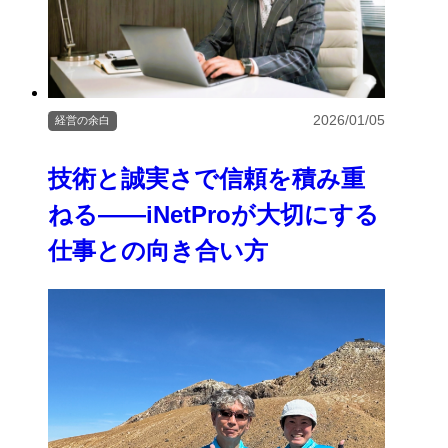
2026/01/05
経営の余白
技術と誠実さで信頼を積み重
ねる――iNetProが大切にする
仕事との向き合い方