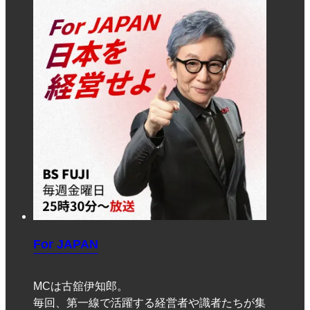
For JAPAN
MCは古舘伊知郎。
毎回、第一線で活躍する経営者や識者たちが集