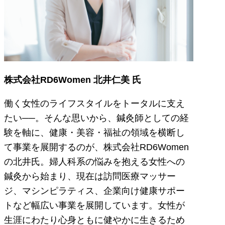
株式会社RD6Women 北井仁美 氏
働く女性のライフスタイルをトータルに支え
たい──。そんな思いから、鍼灸師としての経
験を軸に、健康・美容・福祉の領域を横断し
て事業を展開するのが、株式会社RD6Women
の北井氏。婦人科系の悩みを抱える女性への
鍼灸から始まり、現在は訪問医療マッサー
ジ、マシンピラティス、企業向け健康サポー
トなど幅広い事業を展開しています。女性が
生涯にわたり心身ともに健やかに生きるため