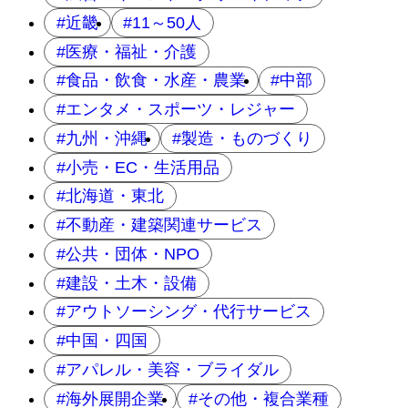
近畿
11～50人
医療・福祉・介護
食品・飲食・水産・農業
中部
エンタメ・スポーツ・レジャー
九州・沖縄
製造・ものづくり
小売・EC・生活用品
北海道・東北
不動産・建築関連サービス
公共・団体・NPO
建設・土木・設備
アウトソーシング・代行サービス
中国・四国
アパレル・美容・ブライダル
海外展開企業
その他・複合業種