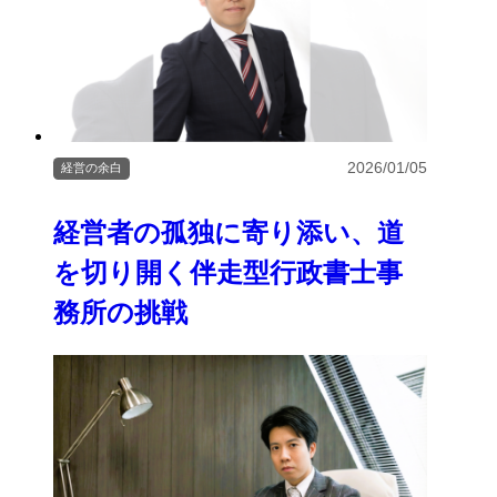
2026/01/05
経営の余白
経営者の孤独に寄り添い、道
を切り開く伴走型行政書士事
務所の挑戦