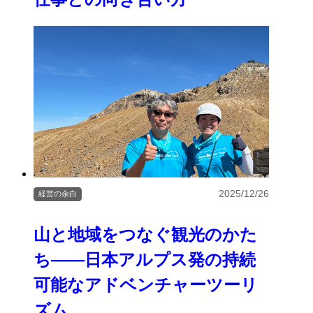
2025/12/26
経営の余白
山と地域をつなぐ観光のかた
ち――日本アルプス発の持続
可能なアドベンチャーツーリ
ズム