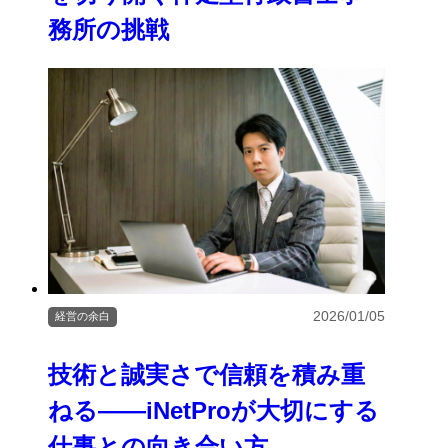
務所の挑戦
2026/01/05
経営の余白
技術と誠実さで信頼を積み重
ねる――iNetProが大切にする
仕事との向き合い方