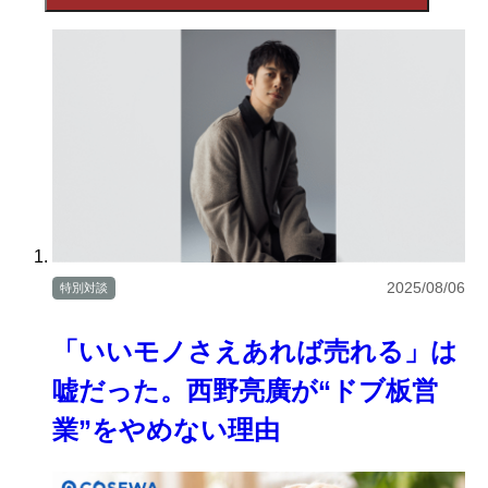
2025/08/06
特別対談
「いいモノさえあれば売れる」は
嘘だった。西野亮廣が“ドブ板営
業”をやめない理由