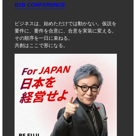
B2B CONFERENCE
ビジネスは、始めただけでは動かない。仮説を
要件に、要件を合意に、合意を実装に変える。
その順序を一日に束ねる。
共創はここで形になる。