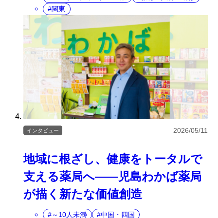
関東
2026/05/11
インタビュー
地域に根ざし、健康をトータルで
支える薬局へ――児島わかば薬局
が描く新たな価値創造
～10人未満
中国・四国