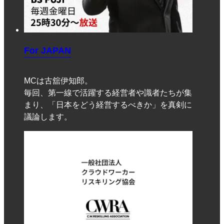
For JAPAN
MCは古舘伊知郎。
毎回、第一線で活躍する経営者や識者たちが集
まり、「日本をどう経営するべきか」を真剣に
議論します。