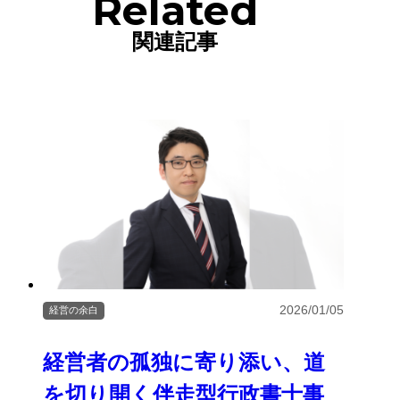
Related
関連記事
2026/01/05
経営の余白
経営者の孤独に寄り添い、道
を切り開く伴走型行政書士事