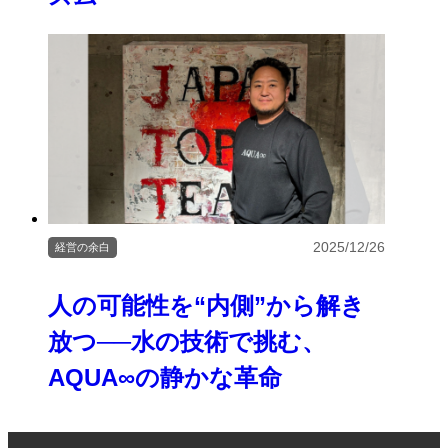
2025/12/26
経営の余白
人の可能性を“内側”から解き
放つ──水の技術で挑む、
AQUA∞の静かな革命