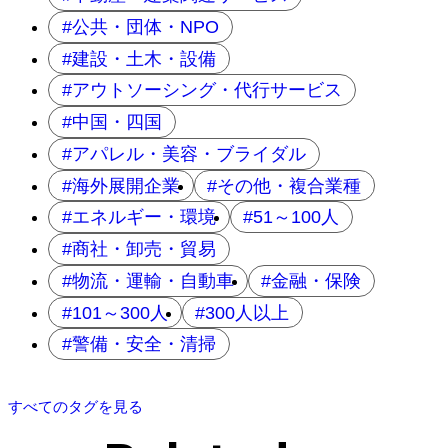
公共・団体・NPO
建設・土木・設備
アウトソーシング・代行サービス
中国・四国
アパレル・美容・ブライダル
海外展開企業
その他・複合業種
エネルギー・環境
51～100人
商社・卸売・貿易
物流・運輸・自動車
金融・保険
101～300人
300人以上
警備・安全・清掃
すべてのタグを見る