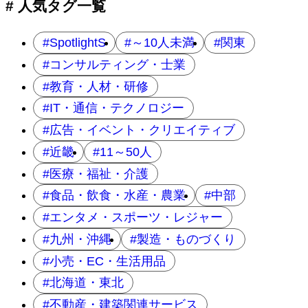
# 人気タグ一覧
SpotlightS
～10人未満
関東
コンサルティング・士業
教育・人材・研修
IT・通信・テクノロジー
広告・イベント・クリエイティブ
近畿
11～50人
医療・福祉・介護
食品・飲食・水産・農業
中部
エンタメ・スポーツ・レジャー
九州・沖縄
製造・ものづくり
小売・EC・生活用品
北海道・東北
不動産・建築関連サービス