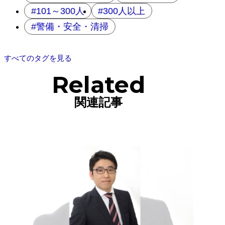
101～300人
300人以上
警備・安全・清掃
すべてのタグを見る
Related
関連記事