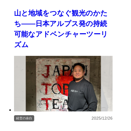
山と地域をつなぐ観光のかた
ち――日本アルプス発の持続
可能なアドベンチャーツーリ
ズム
2025/12/26
経営の余白