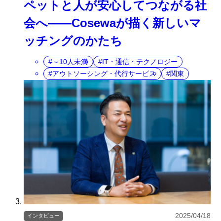
ペットと人が安心してつながる社
会へ――Cosewaが描く新しいマ
ッチングのかたち
～10人未満
IT・通信・テクノロジー
アウトソーシング・代行サービス
関東
2025/04/18
インタビュー