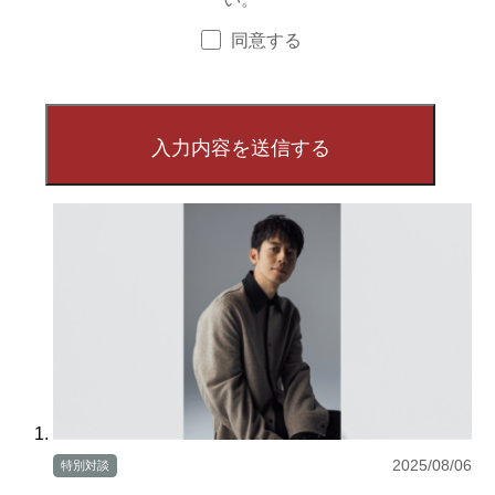
同意する
2025/08/06
特別対談