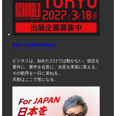
B2B CONFERENCE
ビジネスは、始めただけでは動かない。仮説を
要件に、要件を合意に、合意を実装に変える。
その順序を一日に束ねる。
共創はここで形になる。