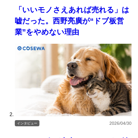
「いいモノさえあれば売れる」は
嘘だった。西野亮廣が“ドブ板営
業”をやめない理由
2026/04/30
インタビュー