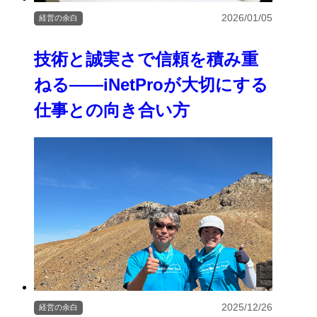
2026/01/05
経営の余白
技術と誠実さで信頼を積み重
ねる――iNetProが大切にする
仕事との向き合い方
2025/12/26
経営の余白