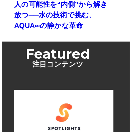
人の可能性を“内側”から解き
放つ──水の技術で挑む、
AQUA∞の静かな革命
Featured
注目コンテンツ