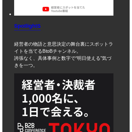
SpotlightS
経営者の物語と意思決定の舞台裏にスポットラ
イトを当てるBtoBチャンネル。
誇張なく、具体事例と数字で“明日使える”気づ
きを一つ。