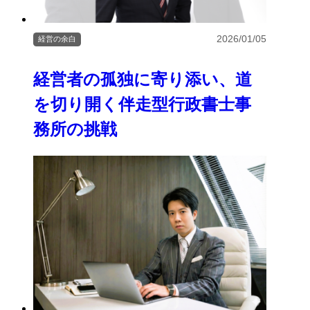
2026/01/05
経営の余白
経営者の孤独に寄り添い、道
を切り開く伴走型行政書士事
務所の挑戦