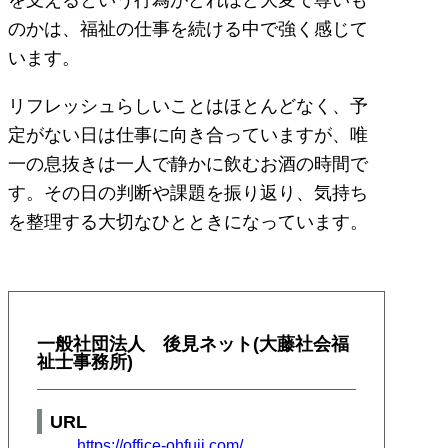
のかは、福祉の仕事を続ける中で強く感じて
います。
リフレッシュらしいことはほとんどなく、予
定がない日は仕事に向き合っていますが、唯
一の息抜きは一人で静かに飲むお酒の時間で
す。その日の判断や課題を振り返り、気持ち
を整理する大切なひとときになっています。
一般社団法人 後見ネット(大藤社会福
祉士事務所)
URL
https://office-ohfuji.com/