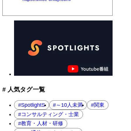
# 人気タグ一覧
SpotlightS
～10人未満
関東
コンサルティング・士業
教育・人材・研修