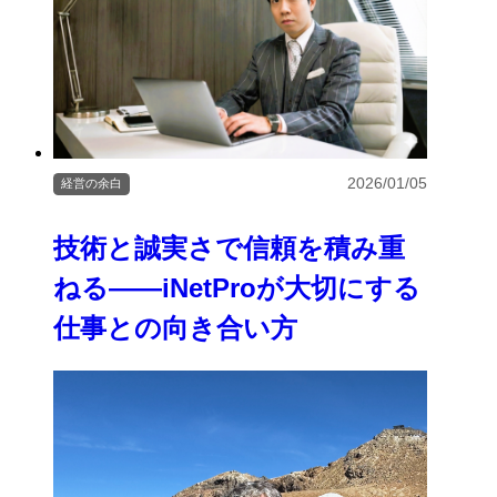
2026/01/05
経営の余白
技術と誠実さで信頼を積み重
ねる――iNetProが大切にする
仕事との向き合い方