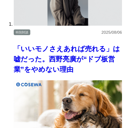
2025/08/06
特別対談
「いいモノさえあれば売れる」は
嘘だった。西野亮廣が“ドブ板営
業”をやめない理由