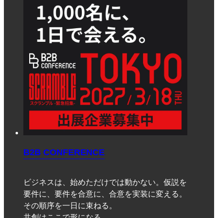
B2B CONFERENCE
ビジネスは、始めただけでは動かない。仮説を
要件に、要件を合意に、合意を実装に変える。
その順序を一日に束ねる。
共創はここで形になる。