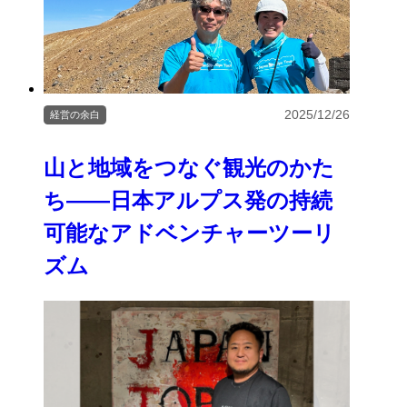
2025/12/26
経営の余白
山と地域をつなぐ観光のかた
ち――日本アルプス発の持続
可能なアドベンチャーツーリ
ズム