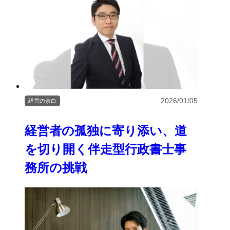
2026/01/05
経営の余白
経営者の孤独に寄り添い、道
を切り開く伴走型行政書士事
務所の挑戦