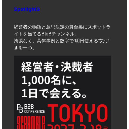
SpotlightS
経営者の物語と意思決定の舞台裏にスポットラ
イトを当てるBtoBチャンネル。
誇張なく、具体事例と数字で“明日使える”気づ
きを一つ。