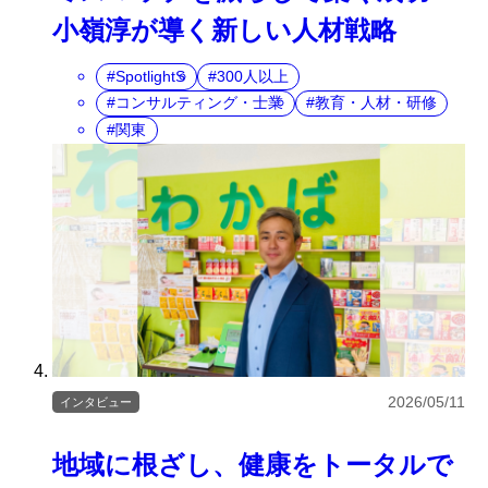
小嶺淳が導く新しい人材戦略
SpotlightS
300人以上
コンサルティング・士業
教育・人材・研修
関東
2026/05/11
インタビュー
地域に根ざし、健康をトータルで