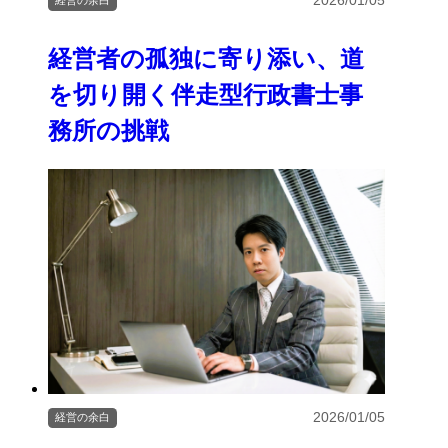
2026/01/05
経営者の孤独に寄り添い、道
を切り開く伴走型行政書士事
務所の挑戦
2026/01/05
経営の余白