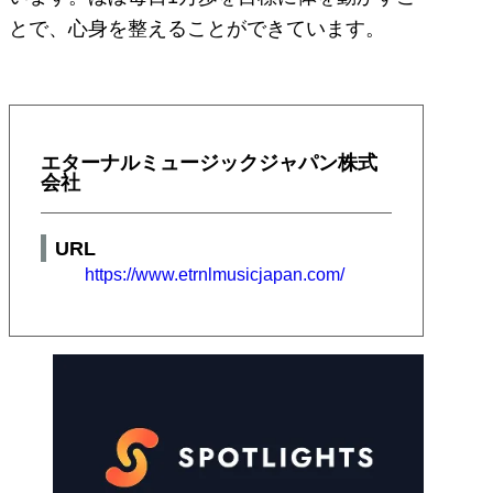
とで、心身を整えることができています。
エターナルミュージックジャパン株式
会社
URL
https://www.etrnlmusicjapan.com/