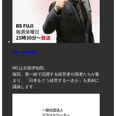
For JAPAN
MCは古舘伊知郎。
毎回、第一線で活躍する経営者や識者たちが集
まり、「日本をどう経営するべきか」を真剣に
議論します。