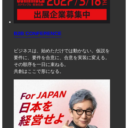
B2B CONFERENCE
ビジネスは、始めただけでは動かない。仮説を
要件に、要件を合意に、合意を実装に変える。
その順序を一日に束ねる。
共創はここで形になる。