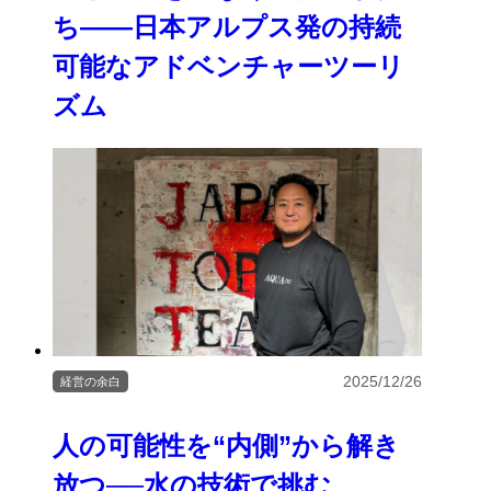
ち――日本アルプス発の持続
可能なアドベンチャーツーリ
ズム
2025/12/26
経営の余白
人の可能性を“内側”から解き
放つ──水の技術で挑む、