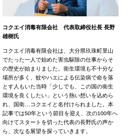
コクエイ消毒有限会社 代表取締役社長 長野
雄樹氏
コクエイ消毒有限会社は、大分県玖珠町里山
でたった一人で始めた害虫駆除の仕事からそ
の歴史が始まりました。衛生環境も不十分な
場所が多く、蚊やハエによる伝染病で命を落
とす人もいた当時「少しでも、この国の衛生
環境を良くしたい」という熱い想いを込めら
れ、国衛…コクエイと名付けられました。本
記事では50年という節目を迎え、次の100年へ
向けてスタートを切った代表の長野氏の声か
ら、次なる展望を探っていきます。