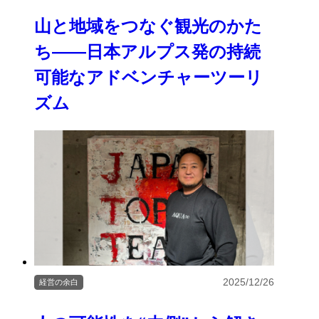
山と地域をつなぐ観光のかた
ち――日本アルプス発の持続
可能なアドベンチャーツーリ
ズム
2025/12/26
経営の余白