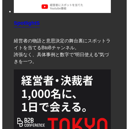
SpotlightS
経営者の物語と意思決定の舞台裏にスポットラ
イトを当てるBtoBチャンネル。
誇張なく、具体事例と数字で“明日使える”気づ
きを一つ。