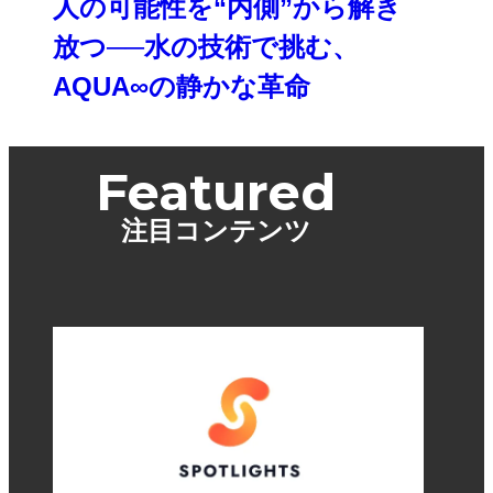
人の可能性を“内側”から解き
放つ──水の技術で挑む、
AQUA∞の静かな革命
Featured
注目コンテンツ