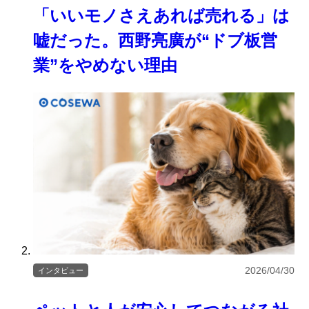
「いいモノさえあれば売れる」は
嘘だった。西野亮廣が“ドブ板営
業”をやめない理由
2026/04/30
インタビュー