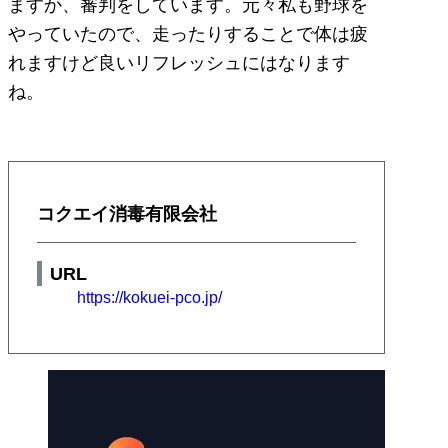
ますか、審判をしています。元々私も野球を
やっていたので、走ったりすることで体は疲
れますけど良いリフレッシュにはなります
ね。
コクエイ消毒有限会社
URL
https://kokuei-pco.jp/