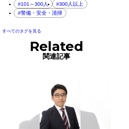
101～300人
300人以上
警備・安全・清掃
すべてのタグを見る
Related
関連記事