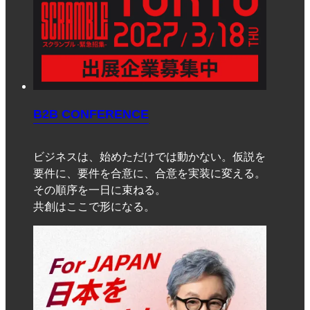
B2B CONFERENCE
ビジネスは、始めただけでは動かない。仮説を
要件に、要件を合意に、合意を実装に変える。
その順序を一日に束ねる。
共創はここで形になる。