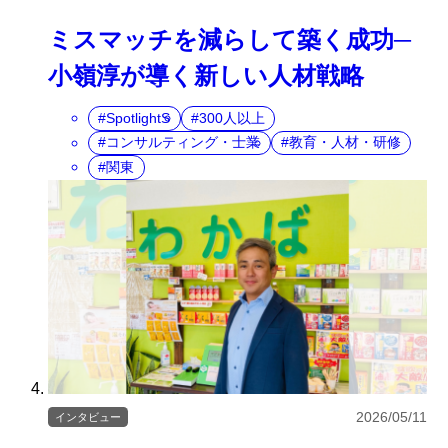
ミスマッチを減らして築く成功─
小嶺淳が導く新しい人材戦略
SpotlightS
300人以上
コンサルティング・士業
教育・人材・研修
関東
2026/05/11
インタビュー