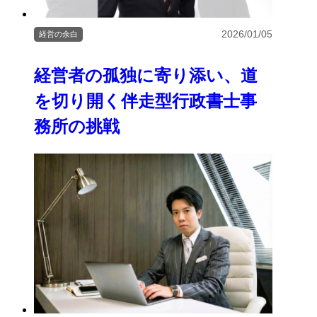
2026/01/05
経営の余白
経営者の孤独に寄り添い、道
を切り開く伴走型行政書士事
務所の挑戦