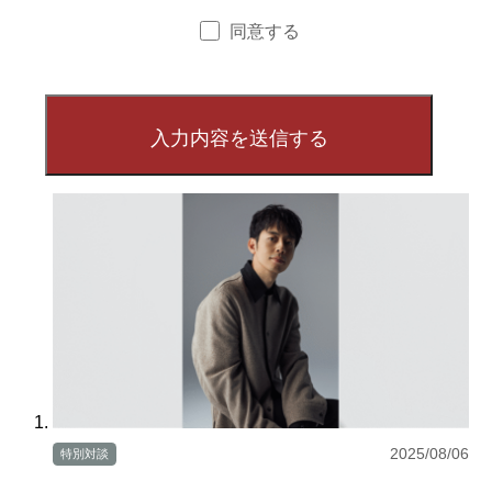
同意する
2025/08/06
特別対談