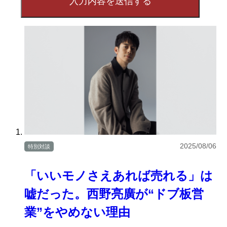
2025/08/06
特別対談
「いいモノさえあれば売れる」は
嘘だった。西野亮廣が“ドブ板営
業”をやめない理由