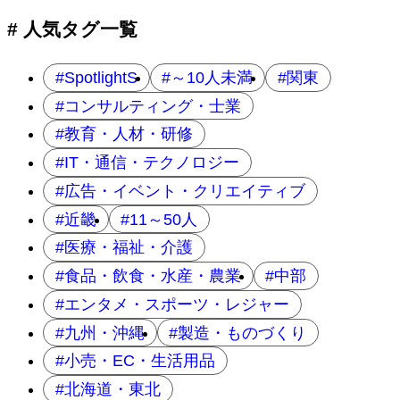
# 人気タグ一覧
SpotlightS
～10人未満
関東
コンサルティング・士業
教育・人材・研修
IT・通信・テクノロジー
広告・イベント・クリエイティブ
近畿
11～50人
医療・福祉・介護
食品・飲食・水産・農業
中部
エンタメ・スポーツ・レジャー
九州・沖縄
製造・ものづくり
小売・EC・生活用品
北海道・東北