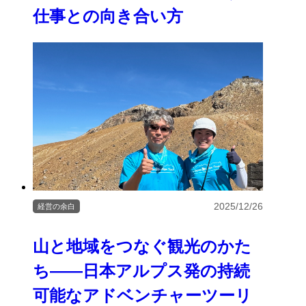
仕事との向き合い方
2025/12/26
経営の余白
山と地域をつなぐ観光のかた
ち――日本アルプス発の持続
可能なアドベンチャーツーリ