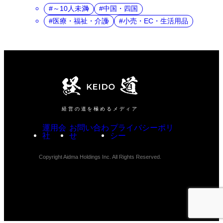
～10人未満
中国・四国
医療・福祉・介護
小売・EC・生活用品
経営の道を極めるメディア
運用会
お問い合わ
プライバシーポリ
社
せ
シー
Copyright Aidma Holdings Inc. All Rights Reserved.