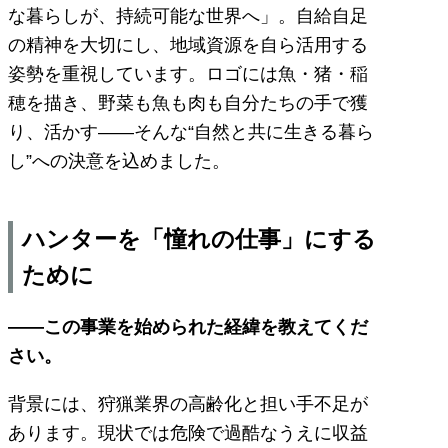
な暮らしが、持続可能な世界へ」。自給自足
の精神を大切にし、地域資源を自ら活用する
姿勢を重視しています。ロゴには魚・猪・稲
穂を描き、野菜も魚も肉も自分たちの手で獲
り、活かす――そんな“自然と共に生きる暮ら
し”への決意を込めました。
ハンターを「憧れの仕事」にする
ために
――この事業を始められた経緯を教えてくだ
さい。
背景には、狩猟業界の高齢化と担い手不足が
あります。現状では危険で過酷なうえに収益