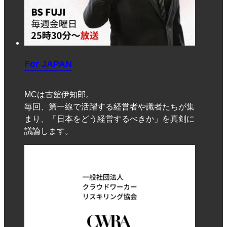
For JAPAN
MCは古舘伊知郎。
毎回、第一線で活躍する経営者や識者たちが集
まり、「日本をどう経営するべきか」を真剣に
議論します。