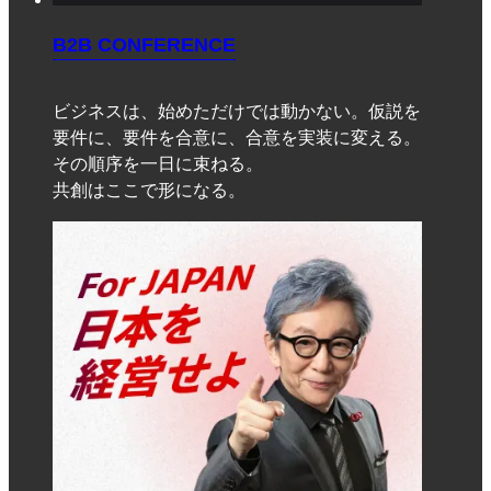
B2B CONFERENCE
ビジネスは、始めただけでは動かない。仮説を
要件に、要件を合意に、合意を実装に変える。
その順序を一日に束ねる。
共創はここで形になる。