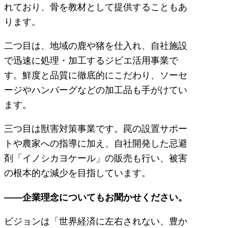
れており、骨を教材として提供することもあ
ります。
二つ目は、地域の鹿や猪を仕入れ、自社施設
で迅速に処理・加工するジビエ活用事業で
す。鮮度と品質に徹底的にこだわり、ソーセ
ージやハンバーグなどの加工品も手がけてい
ます。
三つ目は獣害対策事業です。罠の設置サポー
トや農家への指導に加え、自社開発した忌避
剤「イノシカヨケール」の販売も行い、被害
の根本的な減少を目指しています。
――企業理念についてもお聞かせください。
ビジョンは「世界経済に左右されない、豊か