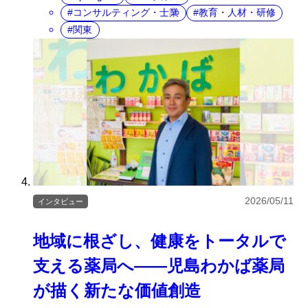
コンサルティング・士業
教育・人材・研修
関東
2026/05/11
インタビュー
地域に根ざし、健康をトータルで
支える薬局へ――児島わかば薬局
が描く新たな価値創造