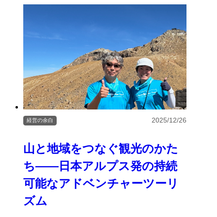
2025/12/26
経営の余白
山と地域をつなぐ観光のかた
ち――日本アルプス発の持続
可能なアドベンチャーツーリ
ズム