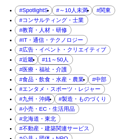
SpotlightS
～10人未満
関東
コンサルティング・士業
教育・人材・研修
IT・通信・テクノロジー
広告・イベント・クリエイティブ
近畿
11～50人
医療・福祉・介護
食品・飲食・水産・農業
中部
エンタメ・スポーツ・レジャー
九州・沖縄
製造・ものづくり
小売・EC・生活用品
北海道・東北
不動産・建築関連サービス
公共・団体・NPO