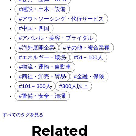
建設・土木・設備
アウトソーシング・代行サービス
中国・四国
アパレル・美容・ブライダル
海外展開企業
その他・複合業種
エネルギー・環境
51～100人
物流・運輸・自動車
商社・卸売・貿易
金融・保険
101～300人
300人以上
警備・安全・清掃
すべてのタグを見る
Related