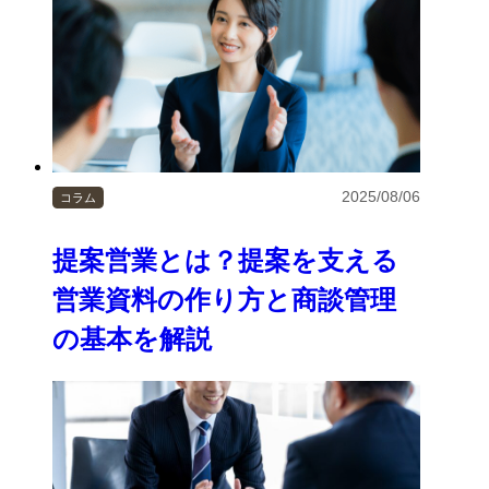
2025/08/06
コラム
提案営業とは？提案を支える
営業資料の作り方と商談管理
の基本を解説