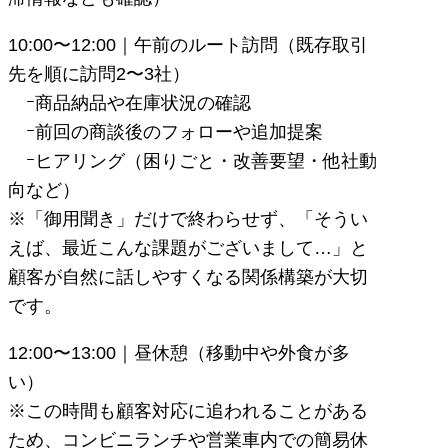
10:00〜12:00｜午前のルート訪問（既存取引
先を順に訪問2〜3社）
ｰ商品納品や在庫状況の確認
ｰ前回の商談後のフォローや追加提案
ｰヒアリング（困りごと・改善要望・他社動
向など）
※「御用聞き」だけで終わらせず、「そうい
えば、最近こんな課題がございまして…」と
顧客が自然に話しやすくなる関係構築が大切
です。
12:00〜13:00｜昼休憩（移動中や外食が多
い）
※この時間も顧客対応に追われることがある
ため、コンビニランチや営業車内での簡易休