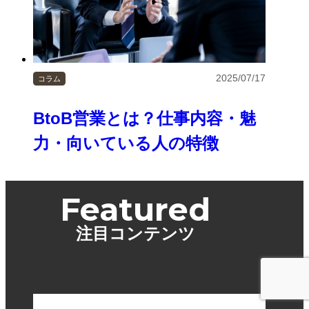
2025/07/17
コラム
BtoB営業とは？仕事内容・魅
力・向いている人の特徴
Featured
注目コンテンツ