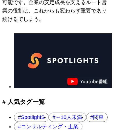
可能です。企業の安定成長を支えるルート営
業の役割は、これからも変わらず重要であり
続けるでしょう。
# 人気タグ一覧
SpotlightS
～10人未満
関東
コンサルティング・士業