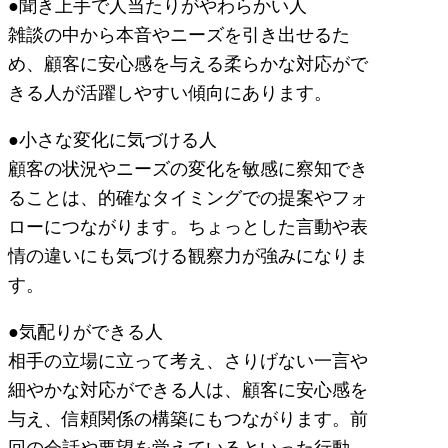
●聞き上手で人当たりがやわらかい人
雑談の中から本音やニーズを引き出せるた
め、顧客に安心感を与える柔らかな対応がで
きる人が活躍しやすい傾向にあります。
●小さな変化に気づける人
顧客の状況やニーズの変化を敏感に察知でき
ることは、的確なタイミングでの提案やフォ
ローにつながります。ちょっとした言動や表
情の違いにも気づける観察力が強みになりま
す。
●気配りができる人
相手の立場に立って考え、さりげない一言や
細やかな対応ができる人は、顧客に安心感を
与え、信頼関係の構築にもつながります。前
回の会話や要望を覚えているといった行動