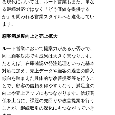
る現代においては、ルート営業もまた、単な
る継続対応ではなく「どう価値を提供する
か」を問われる営業スタイルへと進化してい
ます。
顧客満足度向上と売上拡大
ルート営業において提案力があるか否かで、
同じ顧客対応でも成果は大きく異なります。
たとえば、在庫確認や発注処理といった基本
対応に加え、売上データや顧客の過去の購入
傾向を踏まえた具体的な改善提案等を行うこ
とで、顧客の信頼を得やすくなり、満足度の
向上や売上アップにもつながります。信頼関
係を土台に、課題の先回りや改善提案を行う
ことが、継続取引の深化にもつながっていき