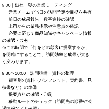
9:00｜出社・朝の営業ミーティング
ｰ営業チームで当日の訪問予定や目標を共有
ｰ前日の成果報告、数字進捗の確認
ｰ上司からの業務指示や注意点の確認
ｰ必要に応じて商品知識やキャンペーン情報
の確認・共有
※この時間で「何をどの顧客に提案するか」
を明確にすることで、訪問効率と成果が大き
く変わります。
9:30〜10:00｜訪問準備・資料の整理
ｰ顧客別の資料（パンフレット、契約書、見
積書など）の準備
ｰ提案資料の確認・印刷
ｰ移動ルートのチェック（訪問先の順番や渋
滞情報なども確認）