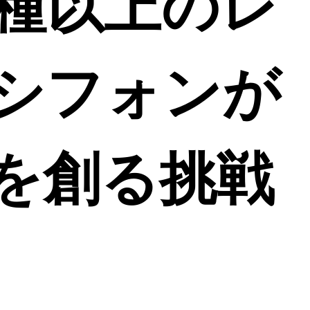
0種以上のレ
シフォンが
を創る挑戦