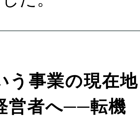
いう事業の現在地
経営者へ──転機