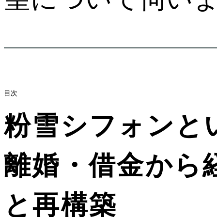
目次
粉雪シフォンと
離婚・借金から
と再構築