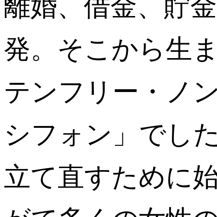
離婚、借金、貯
発。そこから生
テンフリー・ノ
シフォン」でし
立て直すために