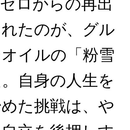
金ゼロからの再出
まれたのが、グル
ンオイルの「粉雪
た。自身の人生を
始めた挑戦は、や