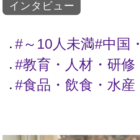
インタビュー
～10人未満
中国
教育・人材・研修
食品・飲食・水産