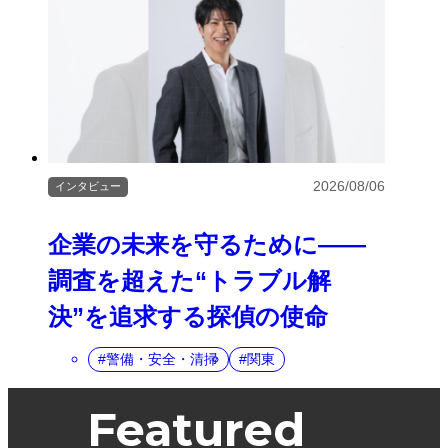
2026/08/06
インタビュー
企業の未来を守るために――
調査を超えた“トラブル解
決”を追求する探偵の使命
警備・安全・清掃
関東
Featured