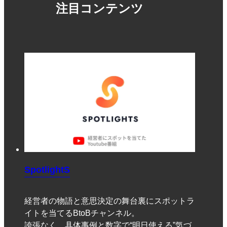
注目コンテンツ
SpotlightS
経営者の物語と意思決定の舞台裏にスポットラ
イトを当てるBtoBチャンネル。
誇張なく、具体事例と数字で“明日使える”気づ