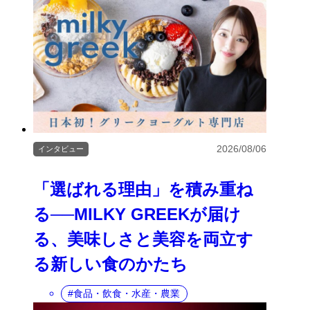
2026/08/06
インタビュー
「選ばれる理由」を積み重ね
る──MILKY GREEKが届け
る、美味しさと美容を両立す
る新しい食のかたち
食品・飲食・水産・農業