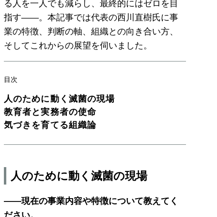
る人を一人でも減らし、最終的にはゼロを目
指す――。本記事では代表の西川直樹氏に事
業の特徴、判断の軸、組織との向き合い方、
そしてこれからの展望を伺いました。
目次
人のために動く滅菌の現場
教育者と実務者の使命
気づきを育てる組織論
人のために動く滅菌の現場
――現在の事業内容や特徴について教えてく
ださい。