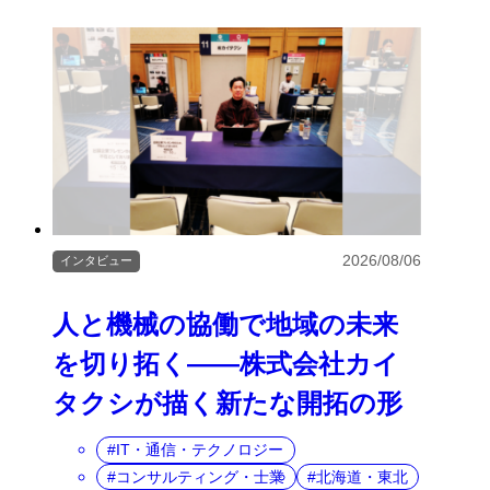
2026/08/06
インタビュー
人と機械の協働で地域の未来
を切り拓く――株式会社カイ
タクシが描く新たな開拓の形
IT・通信・テクノロジー
コンサルティング・士業
北海道・東北