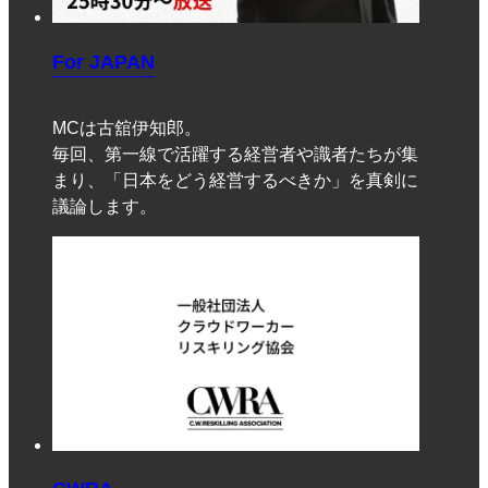
For JAPAN
MCは古舘伊知郎。
毎回、第一線で活躍する経営者や識者たちが集
まり、「日本をどう経営するべきか」を真剣に
議論します。