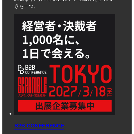
きを一つ。
B2B CONFERENCE