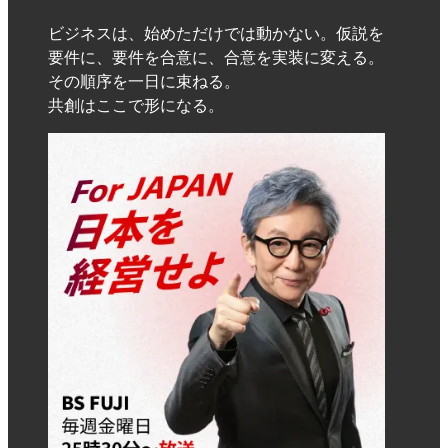
ビジネスは、始めただけでは動かない。仮説を
要件に、要件を合意に、合意を実装に変える。
その順序を一日に束ねる。
共創はここで形になる。