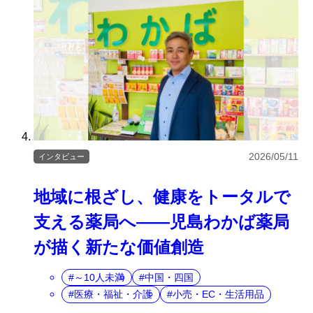
2026/05/11
インタビュー
地域に根ざし、健康をトータルで
支える薬局へ――児島わかば薬局
が描く新たな価値創造
～10人未満
中国・四国
医療・福祉・介護
小売・EC・生活用品