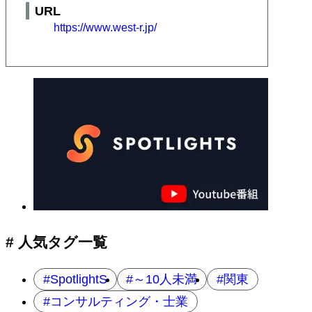
URL
https://www.west-r.jp/
# 人気タグ一覧
SpotlightS
～10人未満
関東
コンサルティング・士業