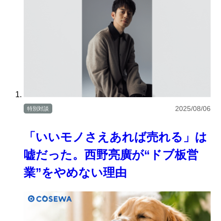
2025/08/06
特別対談
「いいモノさえあれば売れる」は
嘘だった。西野亮廣が“ドブ板営
業”をやめない理由