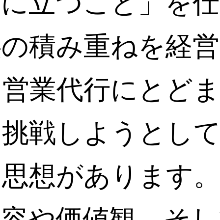
役に立つこと」を仕
供の積み重ねを経営
は営業代行にとど
も挑戦しようとし
た思想があります。
内容や価値観、そし