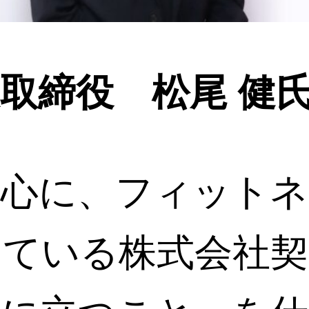
取締役 松尾 健
中心に、フィットネ
している株式会社契