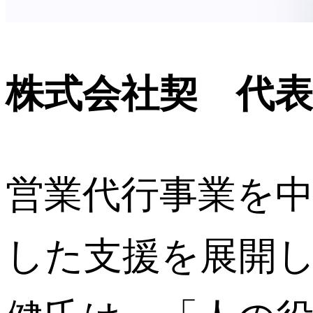
株式会社契 代表
営業代行事業を
した支援を展開