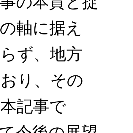
事の本質と捉
の軸に据え
まらず、地方
ており、その
本記事で
て今後の展望