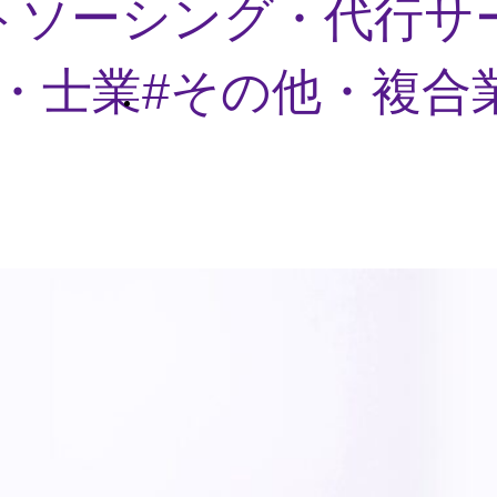
トソーシング・代行サ
・士業
その他・複合