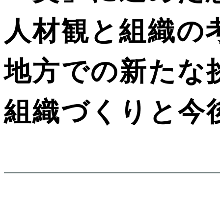
人材観と組織の
地方での新たな
組織づくりと今