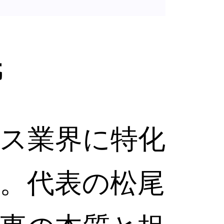
氏
ス業界に特化
。代表の松尾