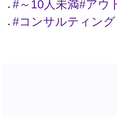
～10人未満
アウ
コンサルティング