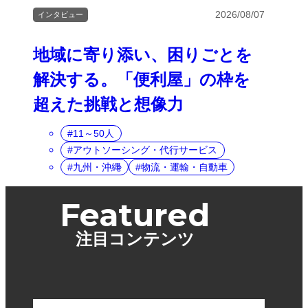
2026/08/07
インタビュー
地域に寄り添い、困りごとを
解決する。「便利屋」の枠を
超えた挑戦と想像力
11～50人
アウトソーシング・代行サービス
九州・沖縄
物流・運輸・自動車
Featured
注目コンテンツ