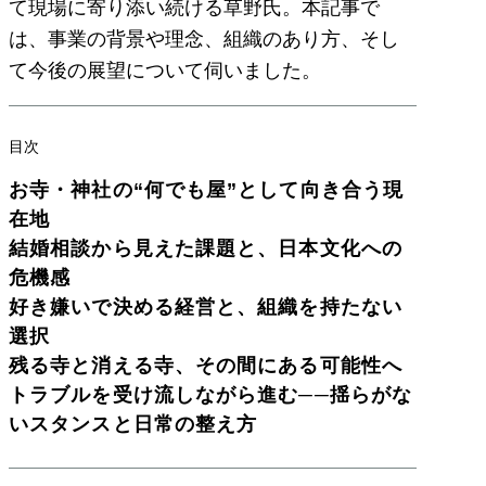
て現場に寄り添い続ける草野氏。本記事で
は、事業の背景や理念、組織のあり方、そし
て今後の展望について伺いました。
目次
お寺・神社の“何でも屋”として向き合う現
在地
結婚相談から見えた課題と、日本文化への
危機感
好き嫌いで決める経営と、組織を持たない
選択
残る寺と消える寺、その間にある可能性へ
トラブルを受け流しながら進む──揺らがな
いスタンスと日常の整え方