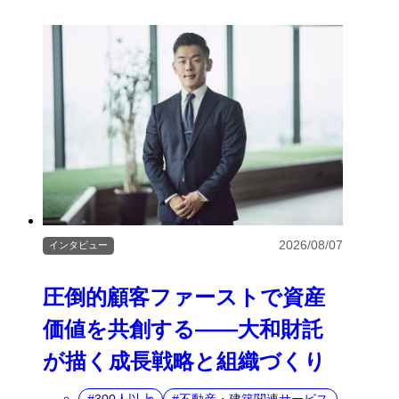
2026/08/07
インタビュー
圧倒的顧客ファーストで資産
価値を共創する――大和財託
が描く成長戦略と組織づくり