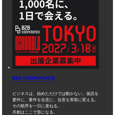
B2B CONFERENCE
ビジネスは、始めただけでは動かない。仮説を
要件に、要件を合意に、合意を実装に変える。
その順序を一日に束ねる。
共創はここで形になる。